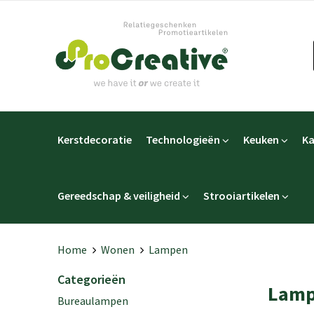
Kerstdecoratie
Technologieën
Keuken
Ka
Gereedschap & veiligheid
Strooiartikelen
Home
Wonen
Lampen
Categorieën
Lam
Bureaulampen