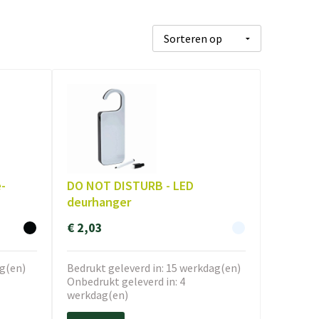
e-
DO NOT DISTURB - LED
deurhanger
€ 2,03
ag(en)
Bedrukt geleverd in: 15 werkdag(en)
Onbedrukt geleverd in: 4
werkdag(en)