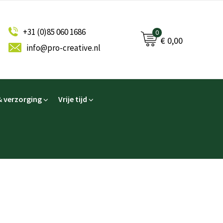
+31 (0)85 060 1686
0
€ 0,00
info@pro-creative.nl
 verzorging
Vrije tijd