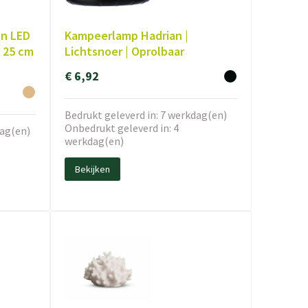
en LED
Kampeerlamp Hadrian |
 25 cm
Lichtsnoer | Oprolbaar
€ 6,92
Bedrukt geleverd in: 7 werkdag(en)
Onbedrukt geleverd in: 4
dag(en)
werkdag(en)
Bekijken