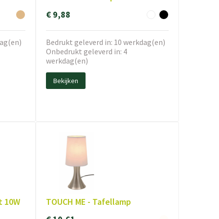
€ 9,88
dag(en)
Bedrukt geleverd in: 10 werkdag(en)
Onbedrukt geleverd in: 4
werkdag(en)
Bekijken
t 10W
TOUCH ME - Tafellamp