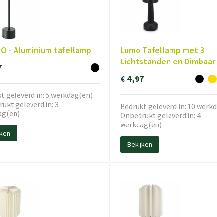
O - Aluminium tafellamp
Lumo Tafellamp met 3
Lichtstanden en Dimbaar
7
€ 4,97
t geleverd in: 5 werkdag(en)
ukt geleverd in: 3
Bedrukt geleverd in: 10 werk
ag(en)
Onbedrukt geleverd in: 4
werkdag(en)
jken
Bekijken