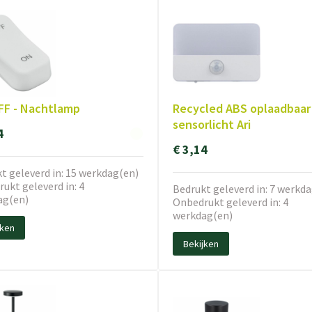
F - Nachtlamp
Recycled ABS oplaadbaar
sensorlicht Ari
4
€ 3,14
t geleverd in: 15 werkdag(en)
ukt geleverd in: 4
Bedrukt geleverd in: 7 werkd
ag(en)
Onbedrukt geleverd in: 4
werkdag(en)
jken
Bekijken