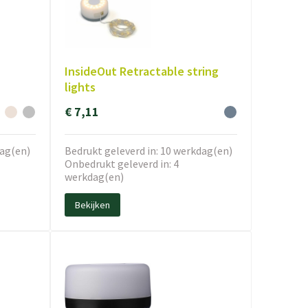
InsideOut Retractable string
lights
€ 7,11
dag(en)
Bedrukt geleverd in: 10 werkdag(en)
Onbedrukt geleverd in: 4
werkdag(en)
Bekijken