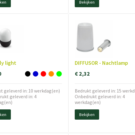
jken
Bekijken
y light
DIFFUSOR - Nachtlamp
0
€ 2,32
t geleverd in: 10 werkdag(en)
Bedrukt geleverd in: 15 werk
ukt geleverd in: 4
Onbedrukt geleverd in: 4
ag(en)
werkdag(en)
jken
Bekijken