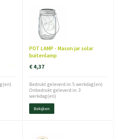
POT LAMP - Mason jar solar
buitenlamp
€ 4,37
ag(en)
Bedrukt geleverd in: 5 werkdag(en)
Onbedrukt geleverd in: 3
werkdag(en)
Bekijken