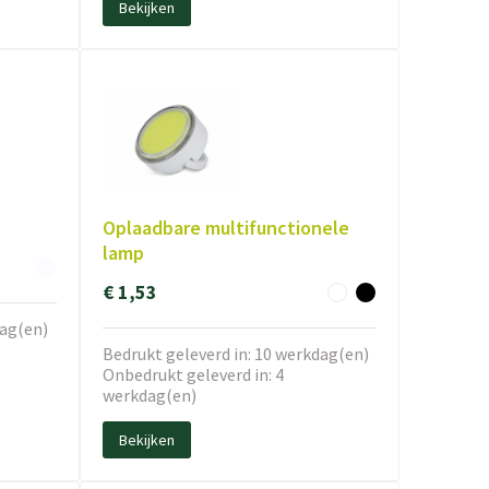
Bekijken
Oplaadbare multifunctionele
lamp
€ 1,53
dag(en)
Bedrukt geleverd in: 10 werkdag(en)
Onbedrukt geleverd in: 4
werkdag(en)
Bekijken