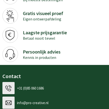
Gratis visueel proef
Eigen ontwerpafdeling
Laagste prijsgarantie
Betaal nooit teveel
Persoonlijk advies
Kennis in producten
Contact
+31 (0)85 060 1686
info@pro-creative.nl