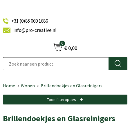
+31 (0)85 060 1686
info@pro-creative.nl
0
€ 0,00
Home
Wonen
Brillendoekjes en Glasreinigers
Toon filteropties
Brillendoekjes en Glasreinigers