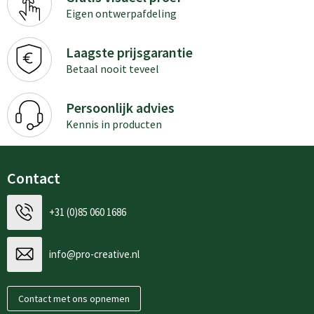
Eigen ontwerpafdeling
Laagste prijsgarantie
Betaal nooit teveel
Persoonlijk advies
Kennis in producten
Contact
+31 (0)85 060 1686
info@pro-creative.nl
Contact met ons opnemen