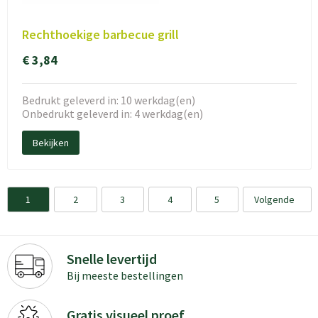
Rechthoekige barbecue grill
€ 3,84
Bedrukt geleverd in: 10 werkdag(en)
Onbedrukt geleverd in: 4 werkdag(en)
Bekijken
1
2
3
4
5
Volgende
Snelle levertijd
Bij meeste bestellingen
Gratis visueel proef