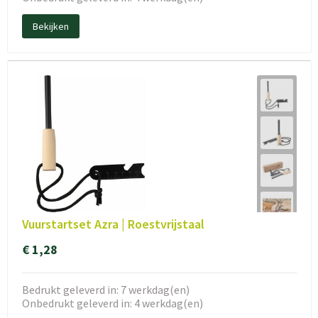
Bekijken
Vuurstartset Azra | Roestvrijstaal
€ 1,28
Bedrukt geleverd in: 7 werkdag(en)
Onbedrukt geleverd in: 4 werkdag(en)