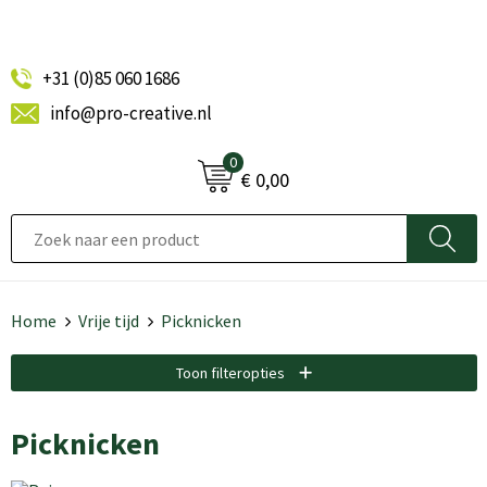
+31 (0)85 060 1686
info@pro-creative.nl
0
€ 0,00
Home
Vrije tijd
Picknicken
Toon filteropties
Picknicken