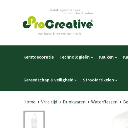
Kerstdecoratie
Technologieën
Keuken
Ka
Gereedschap & veiligheid
Strooiartikelen
Home
Vrije tijd
Drinkwaren
Waterflessen
Be