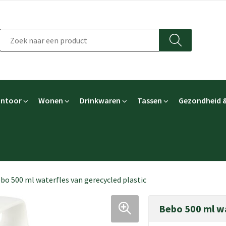
ntoor
Wonen
Drinkwaren
Tassen
Gezondheid &
bo 500 ml waterfles van gerecycled plastic
Bebo 500 ml wa