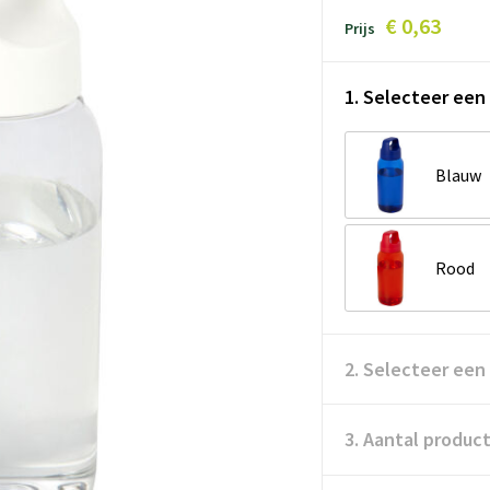
€ 0,63
Prijs
1. Selecteer een 
Blauw
Rood
2. Selecteer een
3. Aantal produc