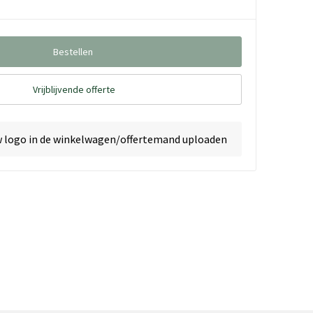
Bestellen
Vrijblijvende offerte
w logo in de winkelwagen/offertemand uploaden