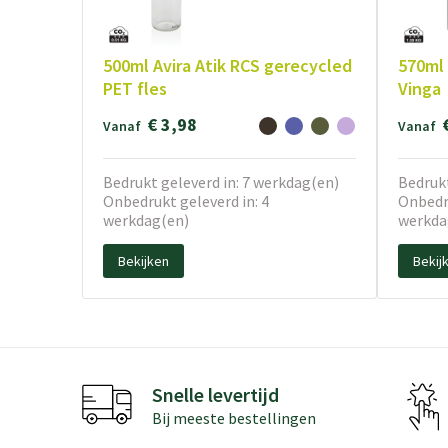
500ml Avira Atik RCS gerecycled
570ml 
PET fles
Vinga
€ 3,98
Vanaf
Vanaf
Bedrukt geleverd in: 7 werkdag(en)
Bedrukt
Onbedrukt geleverd in: 4
Onbedru
werkdag(en)
werkda
Bekijken
Bekij
Snelle levertijd
Bij meeste bestellingen