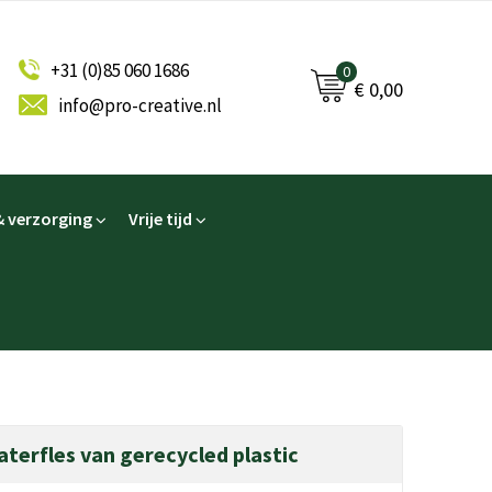
+31 (0)85 060 1686
0
€ 0,00
info@pro-creative.nl
 verzorging
Vrije tijd
terfles van gerecycled plastic