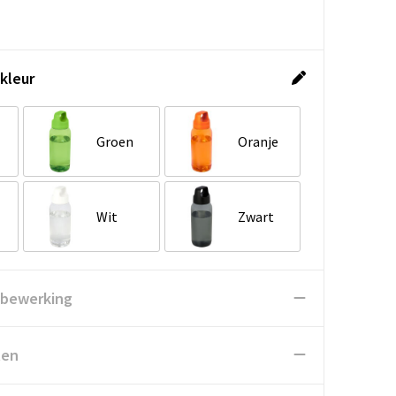
kleur
Groen
Oranje
Wit
Zwart
 bewerking
ten