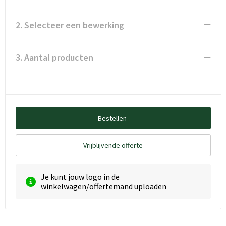
2. Selecteer een bewerking
3. Aantal producten
Bestellen
Vrijblijvende offerte
Je kunt jouw logo in de
winkelwagen/offertemand uploaden