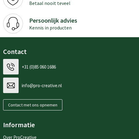
Betaal nooit teveel
Persoonlijk advies
Kennis in producten
Contact
+31 (0)85 060 1686
info@pro-creative.nl
Contact met ons opnemen
Informatie
Over ProCreative