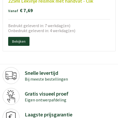
225ml Lekvrije reismok met handvat - Clik
€ 7,69
Vanaf
Bedrukt geleverd in: 7 werkdag(en)
Onbedrukt geleverd in: 4 werkdag(en)
Bekijken
Snelle levertijd
Bij meeste bestellingen
Gratis visueel proef
Eigen ontwerpafdeling
Laagste prijsgarantie