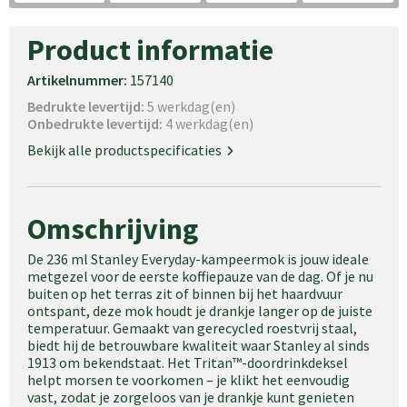
Product informatie
Artikelnummer:
157140
Bedrukte levertijd:
5 werkdag(en)
Onbedrukte levertijd:
4 werkdag(en)
Bekijk alle productspecificaties
Omschrijving
De 236 ml Stanley Everyday-kampeermok is jouw ideale
metgezel voor de eerste koffiepauze van de dag. Of je nu
buiten op het terras zit of binnen bij het haardvuur
ontspant, deze mok houdt je drankje langer op de juiste
temperatuur. Gemaakt van gerecycled roestvrij staal,
biedt hij de betrouwbare kwaliteit waar Stanley al sinds
1913 om bekendstaat. Het Tritan™-doordrinkdeksel
helpt morsen te voorkomen – je klikt het eenvoudig
vast, zodat je zorgeloos van je drankje kunt genieten