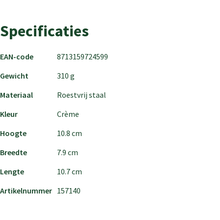
Specificaties
EAN-code
8713159724599
Gewicht
310 g
Materiaal
Roestvrij staal
Kleur
Crème
Hoogte
10.8 cm
Breedte
7.9 cm
Lengte
10.7 cm
Artikelnummer
157140