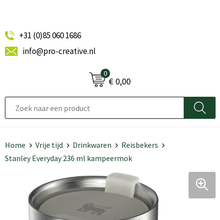
+31 (0)85 060 1686
info@pro-creative.nl
0
€ 0,00
Home
Vrije tijd
Drinkwaren
Reisbekers
Stanley Everyday 236 ml kampeermok