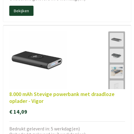
Bekijken
8.000 mAh Stevige powerbank met draadloze
oplader - Vigor
€ 14,09
Bedrukt geleverd in: 5 werkdag(en)