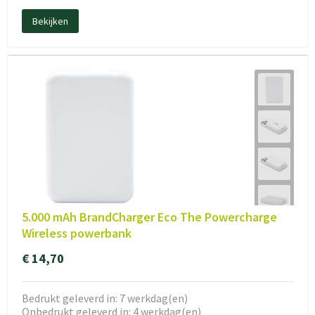
Bekijken
5.000 mAh BrandCharger Eco The Powercharge
Wireless powerbank
€ 14,70
Bedrukt geleverd in: 7 werkdag(en)
Onbedrukt geleverd in: 4 werkdag(en)