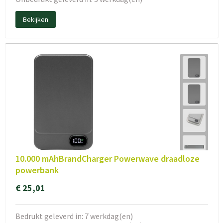
Bekijken
10.000 mAhBrandCharger Powerwave draadloze
powerbank
€ 25,01
Bedrukt geleverd in: 7 werkdag(en)