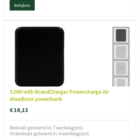
Bekijken
5.000 mAh BrandCharger Powercharge Air
draadloze powerbank
€ 10,13
Bedrukt geleverd in: 7 werkdag(en)
Onbedrukt geleverd in: 4 werkdag(en)