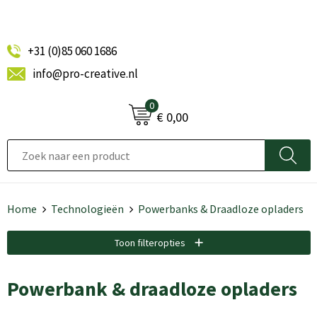
+31 (0)85 060 1686
info@pro-creative.nl
0
€ 0,00
Home
Technologieën
Powerbanks & Draadloze opladers
Toon filteropties
Powerbank & draadloze opladers