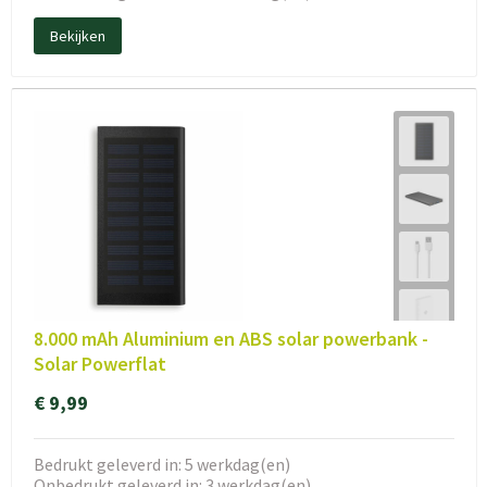
Bekijken
8.000 mAh Aluminium en ABS solar powerbank -
Solar Powerflat
€ 9,99
Bedrukt geleverd in: 5 werkdag(en)
Onbedrukt geleverd in: 3 werkdag(en)