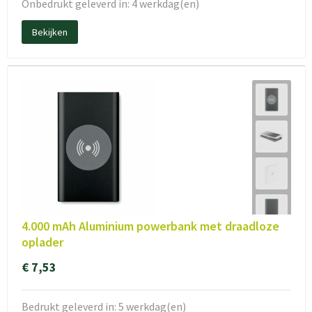
Onbedrukt geleverd in: 4 werkdag(en)
Bekijken
4.000 mAh Aluminium powerbank met draadloze
oplader
€ 7,53
Bedrukt geleverd in: 5 werkdag(en)