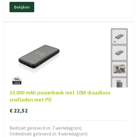
Bekijken
10.000 mAh powerbank met 10W draadloos
snelladen met PD
€ 22,52
Bedrukt geleverd in: 7 werkdag(en)
Onbedrukt geleverd in: 4 werkdag(en)