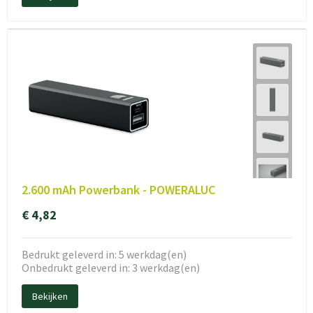
2.600 mAh Powerbank - POWERALUC
€ 4,82
Bedrukt geleverd in: 5 werkdag(en)
Onbedrukt geleverd in: 3 werkdag(en)
Bekijken