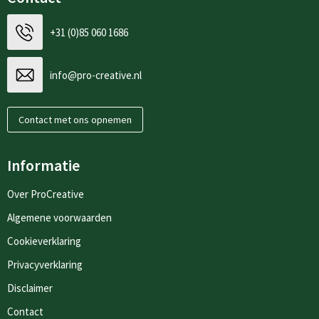
+31 (0)85 060 1686
info@pro-creative.nl
Contact met ons opnemen
Informatie
Over ProCreative
Algemene voorwaarden
Cookieverklaring
Privacyverklaring
Disclaimer
Contact