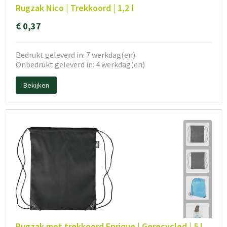
Rugzak Nico | Trekkoord | 1,2 l
€ 0,37
Bedrukt geleverd in: 7 werkdag(en)
Onbedrukt geleverd in: 4 werkdag(en)
Bekijken
Rugzak met trekkoord Enrique | Gerecycled | 5 l