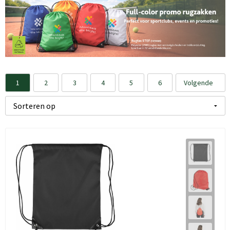
1
2
3
4
5
6
Volgende