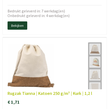
Bedrukt geleverd in: 7 werkdag(en)
Onbedrukt geleverd in: 4 werkdag(en)
Bekijken
Rugzak Tianna | Katoen 250 g/m² | Kurk | 1,2 l
€ 1,71