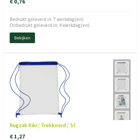
€ 0,76
Bedrukt geleverd in: 7 werkdag(en)
Onbedrukt geleverd in: 4 werkdag(en)
Bekijken
Rugzak Kiki | Trekkoord | 5 l
€ 1,27