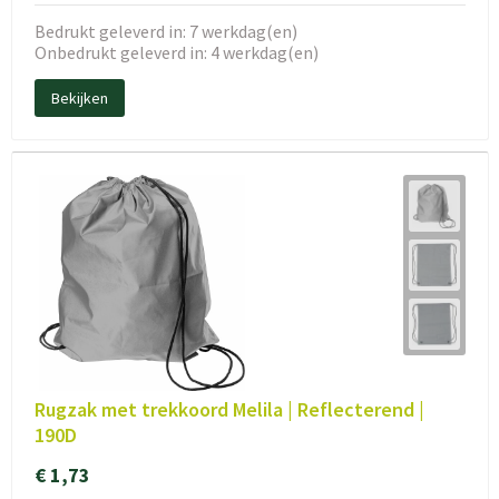
Bedrukt geleverd in: 7 werkdag(en)
Onbedrukt geleverd in: 4 werkdag(en)
Bekijken
Rugzak met trekkoord Melila | Reflecterend |
190D
€ 1,73