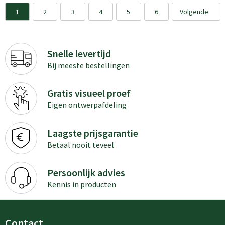
1
2
3
4
5
6
Volgende
Snelle levertijd
Bij meeste bestellingen
Gratis visueel proef
Eigen ontwerpafdeling
Laagste prijsgarantie
Betaal nooit teveel
Persoonlijk advies
Kennis in producten
Contact