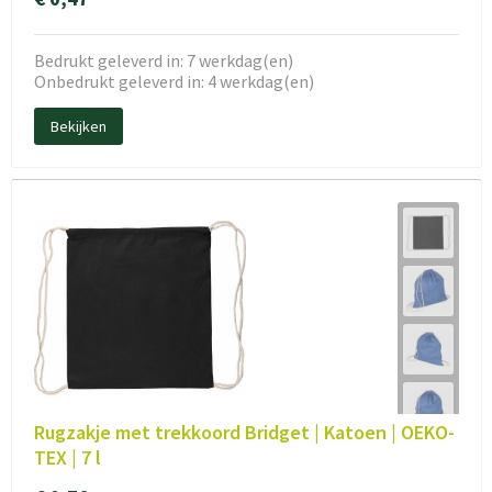
Bedrukt geleverd in: 7 werkdag(en)
Onbedrukt geleverd in: 4 werkdag(en)
Bekijken
Rugzakje met trekkoord Bridget | Katoen | OEKO-
TEX | 7 l