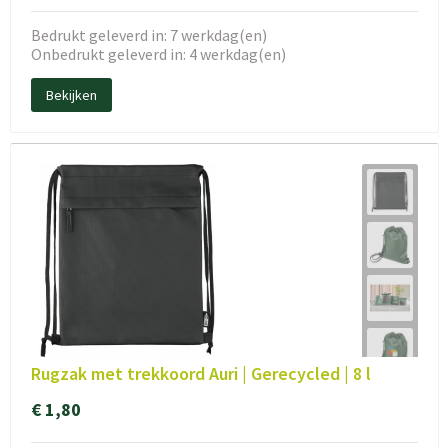
Bedrukt geleverd in: 7 werkdag(en)
Onbedrukt geleverd in: 4 werkdag(en)
Bekijken
Rugzak met trekkoord Auri | Gerecycled | 8 l
€ 1,80