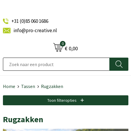
+31 (0)85 060 1686
info@pro-creative.nl
0
€ 0,00
Home
Tassen
Rugzakken
Toon filteropties
Rugzakken