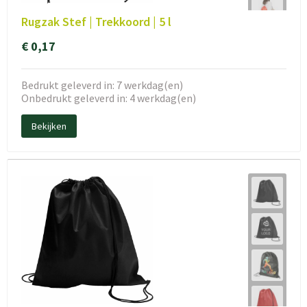
Rugzak Stef | Trekkoord | 5 l
€ 0,17
Bedrukt geleverd in: 7 werkdag(en)
Onbedrukt geleverd in: 4 werkdag(en)
Bekijken