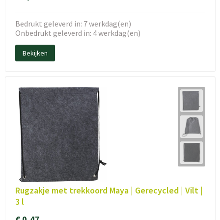
Bedrukt geleverd in: 7 werkdag(en)
Onbedrukt geleverd in: 4 werkdag(en)
Bekijken
Rugzakje met trekkoord Maya | Gerecycled | Vilt |
3 l
€ 0,47