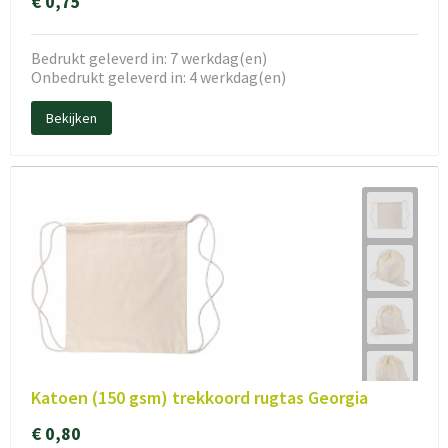
€ 0,75
Bedrukt geleverd in: 7 werkdag(en)
Onbedrukt geleverd in: 4 werkdag(en)
Bekijken
Katoen (150 gsm) trekkoord rugtas Georgia
€ 0,80