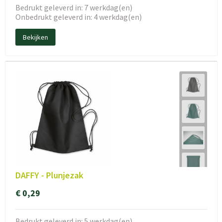
Bedrukt geleverd in: 7 werkdag(en)
Onbedrukt geleverd in: 4 werkdag(en)
Bekijken
DAFFY - Plunjezak
€ 0,29
Bedrukt geleverd in: 5 werkdag(en)