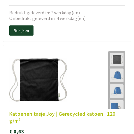
Bedrukt geleverd in: 7 werkdag(en)
Onbedrukt geleverd in: 4 werkdag(en)
Bekijken
Katoenen tasje Joy | Gerecycled katoen | 120
g/m²
€ 0,63