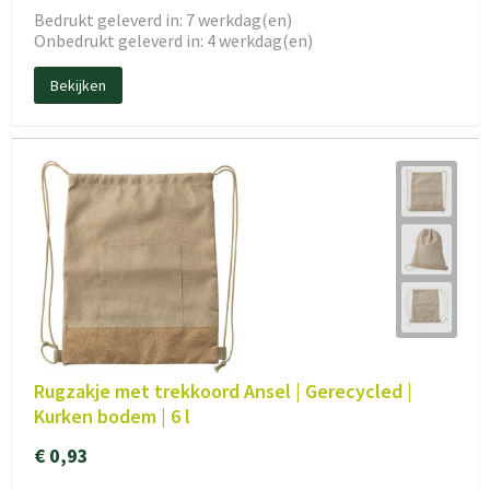
Bedrukt geleverd in: 7 werkdag(en)
Onbedrukt geleverd in: 4 werkdag(en)
Bekijken
Rugzakje met trekkoord Ansel | Gerecycled |
Kurken bodem | 6 l
€ 0,93