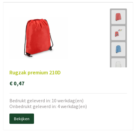
Rugzak premium 210D
€ 0,47
Bedrukt geleverd in: 10 werkdag(en)
Onbedrukt geleverd in: 4 werkdag(en)
Bekijken