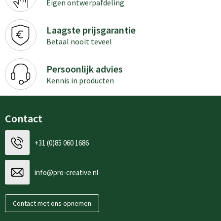
Eigen ontwerpafdeling
Laagste prijsgarantie
Betaal nooit teveel
Persoonlijk advies
Kennis in producten
Contact
+31 (0)85 060 1686
info@pro-creative.nl
Contact met ons opnemen