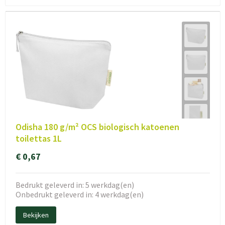
Odisha 180 g/m² OCS biologisch katoenen
toilettas 1L
€ 0,67
Bedrukt geleverd in: 5 werkdag(en)
Onbedrukt geleverd in: 4 werkdag(en)
Bekijken