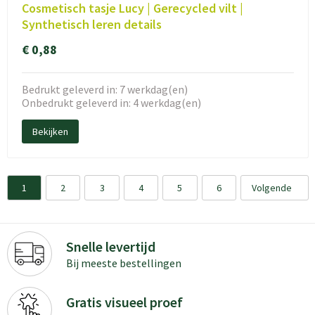
Cosmetisch tasje Lucy | Gerecycled vilt |
Synthetisch leren details
€ 0,88
Bedrukt geleverd in: 7 werkdag(en)
Onbedrukt geleverd in: 4 werkdag(en)
Bekijken
1
2
3
4
5
6
Volgende
Snelle levertijd
Bij meeste bestellingen
Gratis visueel proef