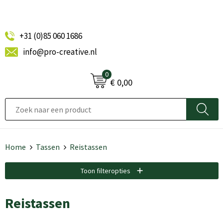
+31 (0)85 060 1686
info@pro-creative.nl
0
€ 0,00
Home
Tassen
Reistassen
Toon filteropties
Reistassen