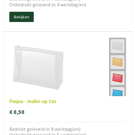
Onbedrukt geleverd in: 4 werkdag(en)
Bekijken
Paqua - make-up tas
€ 0,50
Bedrukt geleverd in: 8 werkdag(en)
Onbedrukt geleverd in: 5 werkdag(en)