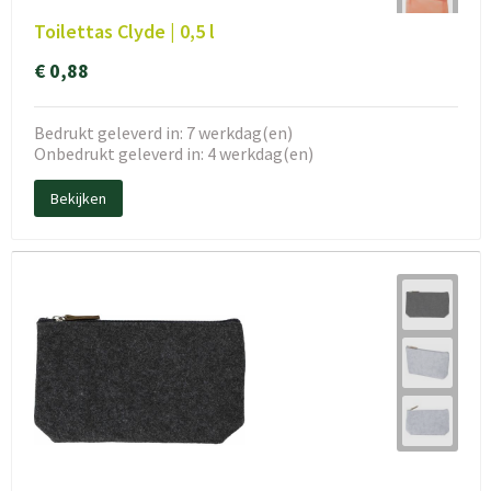
Toilettas Clyde | 0,5 l
€ 0,88
Bedrukt geleverd in: 7 werkdag(en)
Onbedrukt geleverd in: 4 werkdag(en)
Bekijken