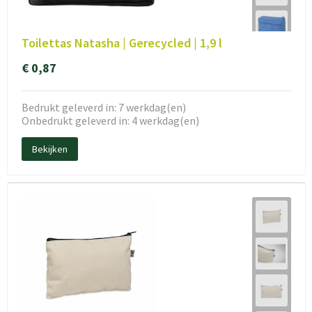
Toilettas Natasha | Gerecycled | 1,9 l
€ 0,87
Bedrukt geleverd in: 7 werkdag(en)
Onbedrukt geleverd in: 4 werkdag(en)
Bekijken