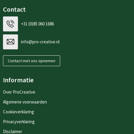
Contact
+31 (0)85 060 1686
info@pro-creative.nl
Contact met ons opnemen
Informatie
Over ProCreative
Algemene voorwaarden
Cookieverklaring
Privacyverklaring
Disclaimer