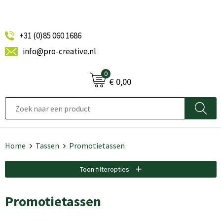
+31 (0)85 060 1686
info@pro-creative.nl
0
€ 0,00
Home
Tassen
Promotietassen
Toon filteropties
Promotietassen