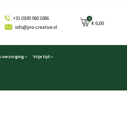
+31 (0)85 060 1686
0
€ 0,00
info@pro-creative.nl
 verzorging
Vrije tijd