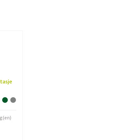
tasje
ag(en)