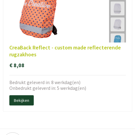
CreaBack Reflect - custom made reflecterende
rugzakhoes
€ 8,08
Bedrukt geleverd in: 8 werkdag(en)
Onbedrukt geleverd in: 5 werkdag(en)
Bekijken