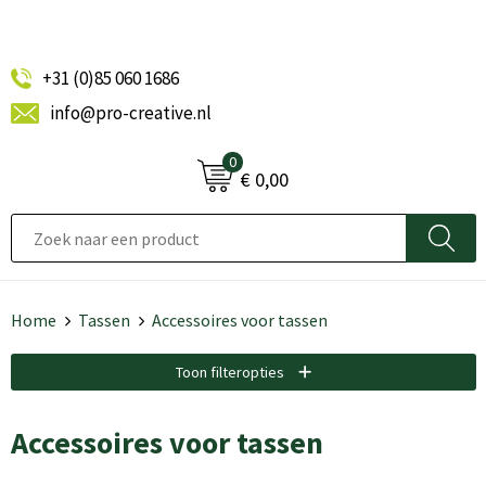
+31 (0)85 060 1686
info@pro-creative.nl
0
€ 0,00
Home
Tassen
Accessoires voor tassen
Toon filteropties
Accessoires voor tassen