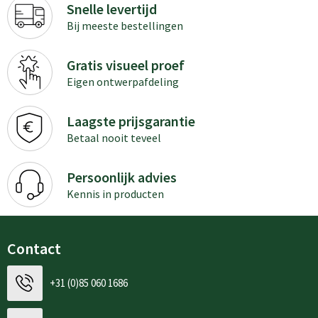
Snelle levertijd
Bij meeste bestellingen
Gratis visueel proef
Eigen ontwerpafdeling
Laagste prijsgarantie
Betaal nooit teveel
Persoonlijk advies
Kennis in producten
Contact
+31 (0)85 060 1686