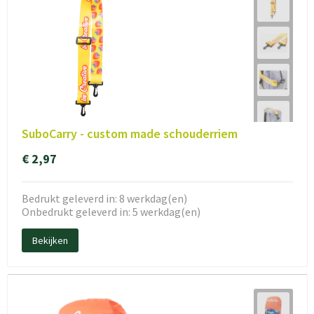
SuboCarry - custom made schouderriem
€ 2,97
Bedrukt geleverd in: 8 werkdag(en)
Onbedrukt geleverd in: 5 werkdag(en)
Bekijken