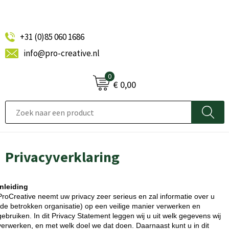
+31 (0)85 060 1686
info@pro-creative.nl
0
€ 0,00
Privacyverklaring
Inleiding
ProCreative neemt uw privacy zeer serieus en zal informatie over u
(de betrokken organisatie) op een veilige manier verwerken en
gebruiken. In dit Privacy Statement leggen wij u uit welk gegevens wij
verwerken, en met welk doel we dat doen. Daarnaast kunt u in dit