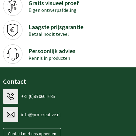
Gratis visueel proef
Eigen ontwerpafdeling
Laagste prijsgarantie
Betaal nooit teveel
Persoonlijk advies
Kennis in producten
Contact
+31 (0)85 060 1686
info@pro-creative.nl
Contact met ons opnemen