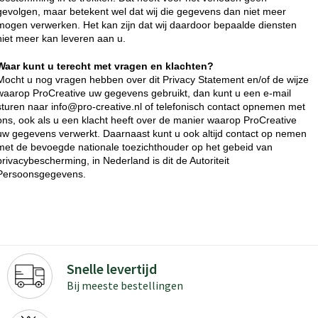
gevolgen, maar betekent wel dat wij die gegevens dan niet meer
mogen verwerken. Het kan zijn dat wij daardoor bepaalde diensten
niet meer kan leveren aan u.
Waar kunt u terecht met vragen en klachten?
Mocht u nog vragen hebben over dit Privacy Statement en/of de wijze
waarop ProCreative uw gegevens gebruikt, dan kunt u een e-mail
sturen naar info@pro-creative.nl of telefonisch contact opnemen met
ons, ook als u een klacht heeft over de manier waarop ProCreative
uw gegevens verwerkt. Daarnaast kunt u ook altijd contact op nemen
met de bevoegde nationale toezichthouder op het gebeid van
privacybescherming, in Nederland is dit de Autoriteit
Persoonsgegevens.
Snelle levertijd
Bij meeste bestellingen