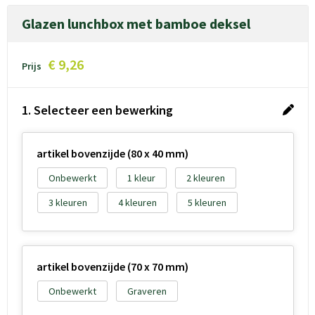
Glazen lunchbox met bamboe deksel
€ 9,26
Prijs
1. Selecteer een bewerking
artikel bovenzijde (80 x 40 mm)
Onbewerkt
1
2
3
4
5
artikel bovenzijde (70 x 70 mm)
Onbewerkt
Graveren