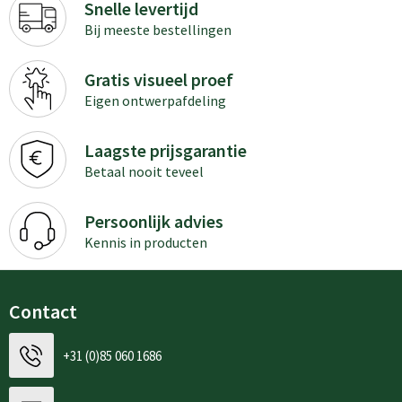
Snelle levertijd
Bij meeste bestellingen
Gratis visueel proef
Eigen ontwerpafdeling
Laagste prijsgarantie
Betaal nooit teveel
Persoonlijk advies
Kennis in producten
Contact
+31 (0)85 060 1686