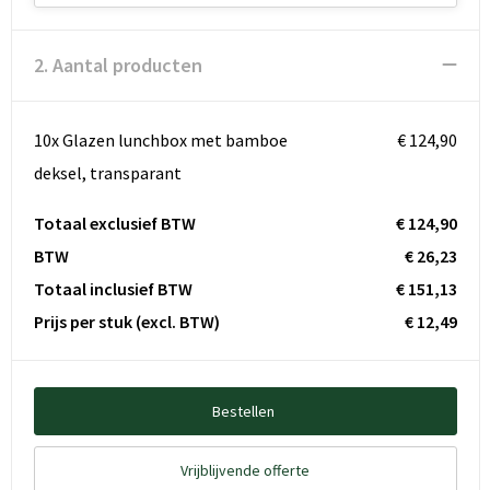
2. Aantal producten
10x Glazen lunchbox met bamboe
€ 124,90
deksel, transparant
Totaal exclusief BTW
€ 124,90
BTW
€ 26,23
Totaal inclusief BTW
€ 151,13
Prijs per stuk
(excl. BTW)
€ 12,49
Bestellen
Vrijblijvende offerte