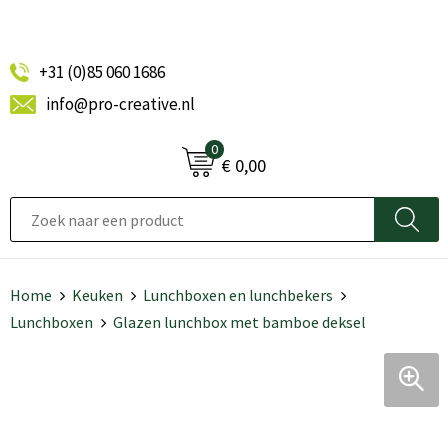
+31 (0)85 060 1686
info@pro-creative.nl
0
€ 0,00
Home
Keuken
Lunchboxen en lunchbekers
Lunchboxen
Glazen lunchbox met bamboe deksel