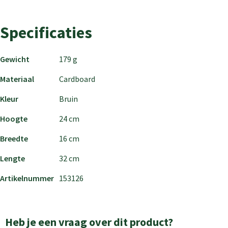
Specificaties
Gewicht
179 g
Materiaal
Cardboard
Kleur
Bruin
Hoogte
24 cm
Breedte
16 cm
Lengte
32 cm
Artikelnummer
153126
Heb je een vraag over dit product?