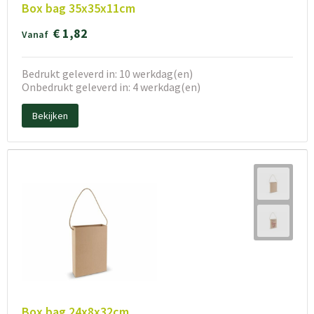
Box bag 35x35x11cm
€ 1,82
Vanaf
Bedrukt geleverd in: 10 werkdag(en)
Onbedrukt geleverd in: 4 werkdag(en)
Bekijken
Box bag 24x8x32cm