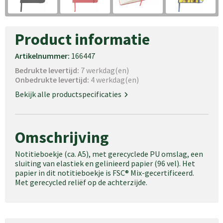
Product informatie
Artikelnummer:
166447
Bedrukte levertijd:
7 werkdag(en)
Onbedrukte levertijd:
4 werkdag(en)
Bekijk alle productspecificaties
Omschrijving
Notitieboekje (ca. A5), met gerecyclede PU omslag, een
sluiting van elastiek en gelinieerd papier (96 vel). Het
papier in dit notitieboekje is FSC® Mix-gecertificeerd.
Met gerecycled reliëf op de achterzijde.