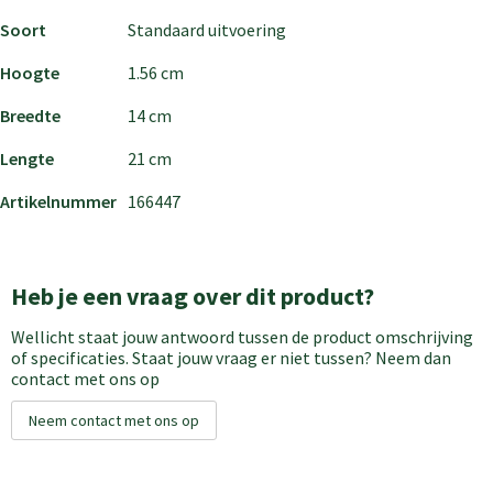
Soort
Standaard uitvoering
Hoogte
1.56 cm
Breedte
14 cm
Lengte
21 cm
Artikelnummer
166447
Heb je een vraag over dit product?
Wellicht staat jouw antwoord tussen de product omschrijving
of specificaties. Staat jouw vraag er niet tussen? Neem dan
contact met ons op
Neem contact met ons op