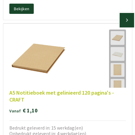
Bekijken
A5 Notitieboek met gelinieerd 120 pagina's -
CRAFT
€ 1,10
Vanaf
Bedrukt geleverd in: 15 werkdag(en)
Onbedrukt geleverd in: 4 werkdag(en)