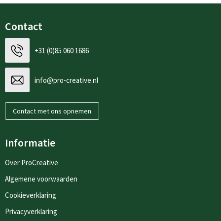
Contact
+31 (0)85 060 1686
info@pro-creative.nl
Contact met ons opnemen
Informatie
Over ProCreative
Algemene voorwaarden
Cookieverklaring
Privacyverklaring