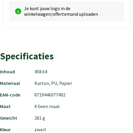
Je kunt jouw logo in de
winkelwagen/offertemand uploaden
Specificaties
Inhoud
458.64
Materiaal
Karton, PU, Papier
EAN-code
8719446077492
Maat
# Geen maat
Gewicht
281 g
Kleur
zwart