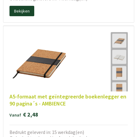
Bekijken
A5-formaat met geïntegreerde boekenlegger en
90 pagina´s - AMBIENCE
€ 2,48
Vanaf
Bedrukt geleverd in: 15 werkdag(en)