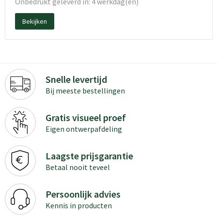
Onbedrukt geleverd in: 4 werkdag(en)
Bekijken
Snelle levertijd
Bij meeste bestellingen
Gratis visueel proef
Eigen ontwerpafdeling
Laagste prijsgarantie
Betaal nooit teveel
Persoonlijk advies
Kennis in producten