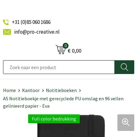
+31 (0)85 060 1686
info@pro-creative.nl
0
€ 0,00
Home
Kantoor
Notitieboeken
A5 Notitieboekje met gerecyclede PU omslag en 96 vellen
gelinieerd papier - Eva
Full color bedrukking