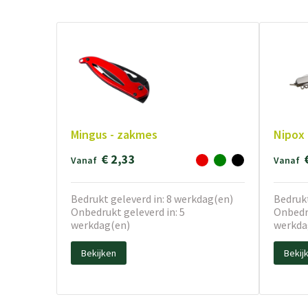
Mingus - zakmes
Nipox
€ 2,33
Vanaf
Vanaf
Bedrukt geleverd in: 8 werkdag(en)
Bedrukt
Onbedrukt geleverd in: 5
Onbedru
werkdag(en)
werkda
Bekijken
Bekij