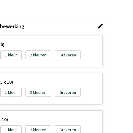
 bewerking
10)
1
2
Graveren
5 x 10)
1
2
Graveren
 10)
1
2
Graveren