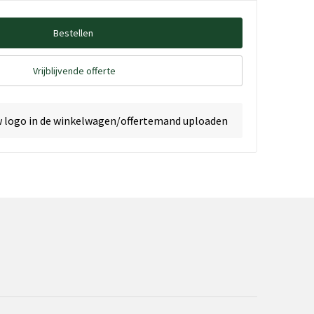
Bestellen
Vrijblijvende offerte
w logo in de winkelwagen/offertemand uploaden