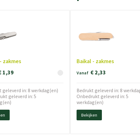
 - zakmes
Baikal - zakmes
€ 1,39
€ 2,33
Vanaf
 geleverd in: 8 werkdag(en)
Bedrukt geleverd in: 8 werkda
kt geleverd in: 5
Onbedrukt geleverd in: 5
g(en)
werkdag(en)
ken
Bekijken