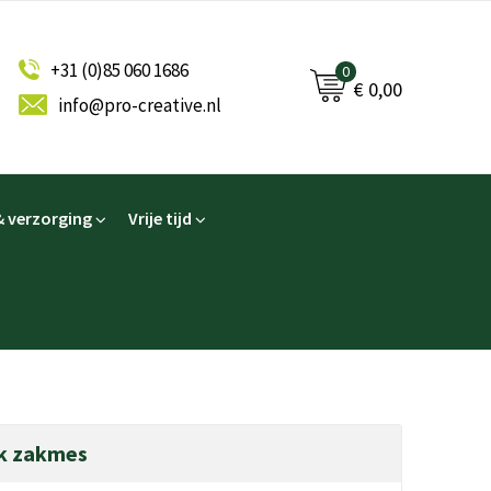
+31 (0)85 060 1686
0
€ 0,00
info@pro-creative.nl
 verzorging
Vrije tijd
ek zakmes