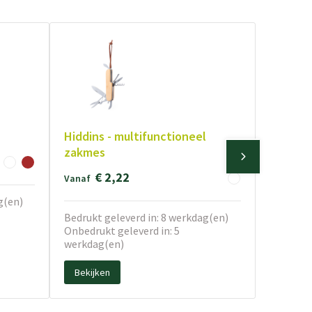
Hiddins - multifunctioneel
zakmes
€ 2,22
Vanaf
g(en)
Bedrukt geleverd in: 8 werkdag(en)
Onbedrukt geleverd in: 5
werkdag(en)
Bekijken