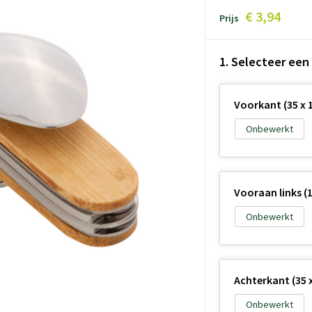
€ 3,94
Prijs
1. Selecteer een
Voorkant (35 x 
Onbewerkt
Vooraan links (1
Onbewerkt
Achterkant (35 x
Onbewerkt