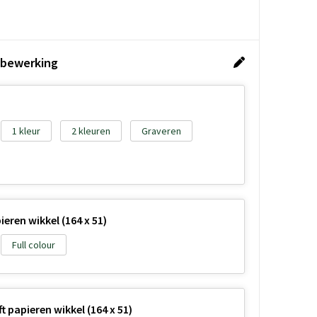
 bewerking
1
2
Graveren
eren wikkel (164 x 51)
Full colour
 papieren wikkel (164 x 51)