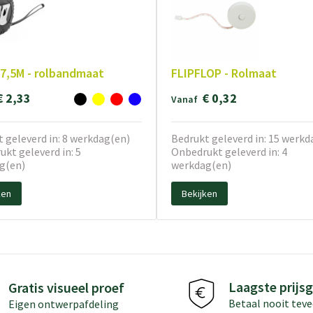
7,5M - rolbandmaat
FLIPFLOP - Rolmaat
€ 2,33
€ 0,32
Vanaf
 geleverd in: 8 werkdag(en)
Bedrukt geleverd in: 15 werkd
kt geleverd in: 5
Onbedrukt geleverd in: 4
g(en)
werkdag(en)
ken
Bekijken
Laagste prijsg
Gratis visueel proef
Betaal nooit teve
Eigen ontwerpafdeling