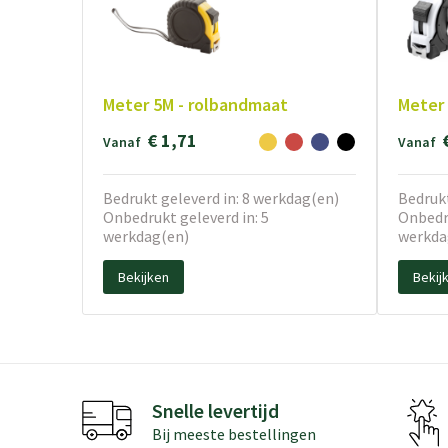
Meter 5M - rolbandmaat
Meter 
€ 1,71
Vanaf
Vanaf
Bedrukt geleverd in: 8 werkdag(en)
Bedrukt
Onbedrukt geleverd in: 5
Onbedru
werkdag(en)
werkda
Bekijken
Bekij
Snelle levertijd
Bij meeste bestellingen