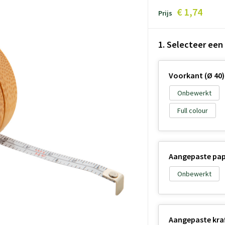
€ 1,74
Prijs
1. Selecteer een
Voorkant (Ø 40)
Onbewerkt
Full colour
Aangepaste papi
Onbewerkt
Aangepaste kraft