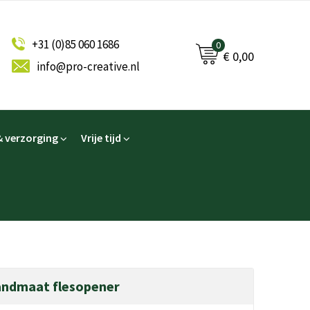
+31 (0)85 060 1686
0
€ 0,00
info@pro-creative.nl
 verzorging
Vrije tijd
andmaat flesopener