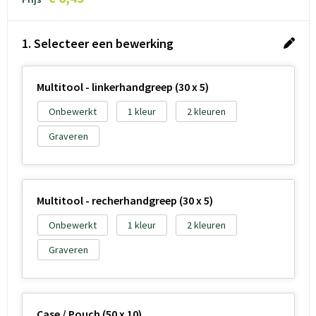
1. Selecteer een bewerking
Multitool - linkerhandgreep (30 x 5)
Onbewerkt
1
2
Graveren
Multitool - recherhandgreep (30 x 5)
Onbewerkt
1
2
Graveren
Case / Pouch (50 x 10)