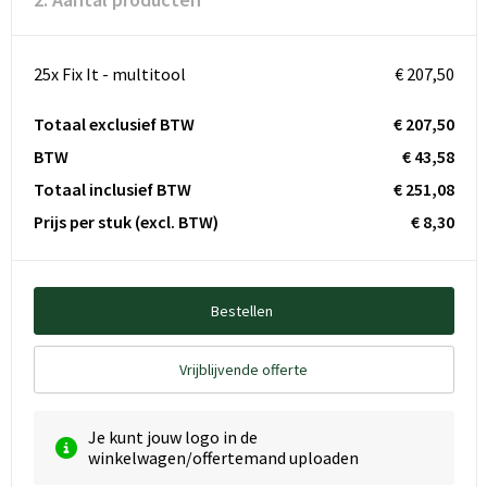
25x Fix It - multitool
€ 207,50
Totaal exclusief BTW
€ 207,50
BTW
€ 43,58
Totaal inclusief BTW
€ 251,08
Prijs per stuk
(excl. BTW)
€ 8,30
Bestellen
Vrijblijvende offerte
Je kunt jouw logo in de
winkelwagen/offertemand uploaden