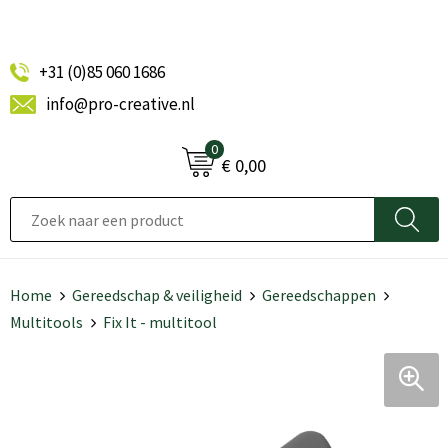
+31 (0)85 060 1686
info@pro-creative.nl
0
€ 0,00
Home
Gereedschap & veiligheid
Gereedschappen
Multitools
Fix It - multitool