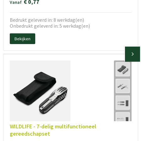
€ 0,77
Vanaf
Bedrukt geleverd in: 8 werkdag(en)
Onbedrukt geleverd in: 5 werkdag(en)
Bekijken
WILDLIFE - 7-delig multifunctioneel
gereedschapset