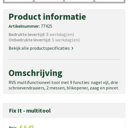
Product informatie
Artikelnummer:
77425
Bedrukte levertijd:
8 werkdag(en)
Onbedrukte levertijd:
5 werkdag(en)
Bekijk alle productspecificaties
Omschrijving
RVS multifunctioneel tool met 9 functies: nagel vijl, drie
schroevendraaiers, 2 messen, blikopener, zaag en pincet.
Fix It - multitool
€ 6,45
Prijs