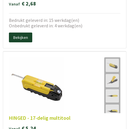
€ 2,68
Vanaf
Bedrukt geleverd in: 15 werkdag(en)
Onbedrukt geleverd in: 4 werkdag(en)
Bekijken
HINGED - 17-delig multitool
€ 5,24
Vanaf