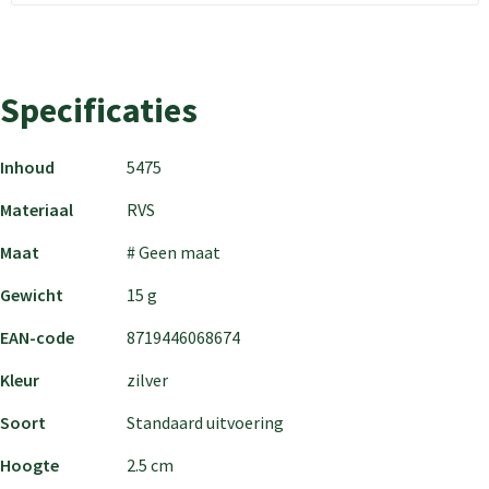
Specificaties
Inhoud
5475
Materiaal
RVS
Maat
# Geen maat
Gewicht
15 g
EAN-code
8719446068674
Kleur
zilver
Soort
Standaard uitvoering
Hoogte
2.5 cm