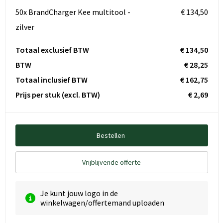
50x BrandCharger Kee multitool -
€ 134,50
zilver
Totaal exclusief BTW
€ 134,50
BTW
€ 28,25
Totaal inclusief BTW
€ 162,75
Prijs per stuk
(excl. BTW)
€ 2,69
Bestellen
Vrijblijvende offerte
Je kunt jouw logo in de
winkelwagen/offertemand uploaden