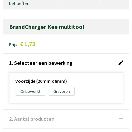
behoeften.
BrandCharger Kee multitool
€ 1,73
Prijs
1. Selecteer een bewerking
Voorzijde (20mm x 8mm)
Onbewerkt
Graveren
2. Aantal producten