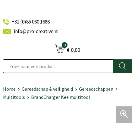
+31 (0)85 060 1686
info@pro-creative.nl
0
€ 0,00
Home
Gereedschap & veiligheid
Gereedschappen
Multitools
BrandCharger Kee multitool