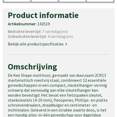
Product informatie
Artikelnummer:
142519
Bedrukte levertijd:
7 werkdag(en)
Onbedrukte levertijd:
4 werkdag(en)
Bekijk alle productspecificaties
Omschrijving
De Kee Shape multitool, gemaakt van duurzaam 2CR13
martensitisch roestvrij staal, combineert 12 essentiële
gereedschappen in een compact, sleutelhanger-vormig
ontwerp dat eenvoudig aan elke sleutelhanger kan
worden bevestigd. Het bevat een fietsspaken sleutel,
steeksleutels (4-10 mm), flesopener, Phillips- en platte
schroevendraaiers, draadbuiger en centimeter- en
inchlinialen. Geleverd in een strakke zwarte doos, is het
een handig alles-in-één gereedschap voor dagelijkse