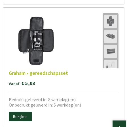
Graham - gereedschapsset
€ 5,03
Vanaf
Bedrukt geleverd in: 8 werkdag(en)
Onbedrukt geleverd in: 5 werkdag(en)
Bekijken