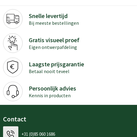
Snelle levertijd
Bij meeste bestellingen
Gratis visueel proef
Eigen ontwerpafdeling
Laagste prijsgarantie
Betaal nooit teveel
Persoonlijk advies
Kennis in producten
Contact
+31 (0)85 060 1686