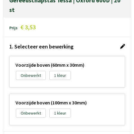
Gereedschapstas Tessa | Oxford 600D | 20
st
€ 3,53
Prijs
1. Selecteer een bewerking
Voorzijde boven (60mm x 30mm)
Onbewerkt
1
Voorzijde boven (100mm x 30mm)
Onbewerkt
1