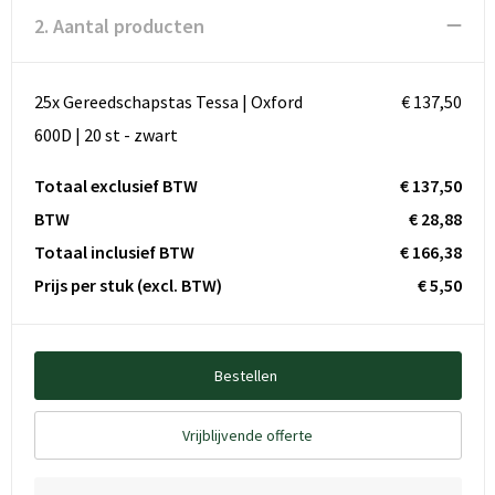
2. Aantal producten
25x Gereedschapstas Tessa | Oxford
€ 137,50
600D | 20 st - zwart
Totaal exclusief BTW
€ 137,50
BTW
€ 28,88
Totaal inclusief BTW
€ 166,38
Prijs per stuk
(excl. BTW)
€ 5,50
Bestellen
Vrijblijvende offerte