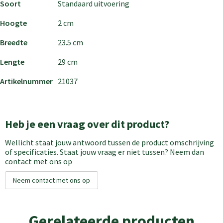
Soort
Standaard uitvoering
Hoogte
2 cm
Breedte
23.5 cm
Lengte
29 cm
Artikelnummer
21037
Heb je een vraag over dit product?
Wellicht staat jouw antwoord tussen de product omschrijving
of specificaties. Staat jouw vraag er niet tussen? Neem dan
contact met ons op
Neem contact met ons op
Gerelateerde producten