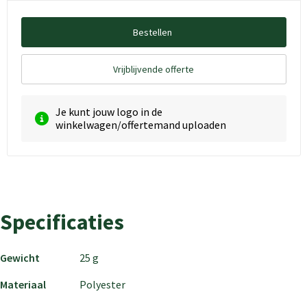
Bestellen
Vrijblijvende offerte
Je kunt jouw logo in de
winkelwagen/offertemand uploaden
Specificaties
Gewicht
25 g
Materiaal
Polyester