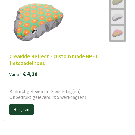
CreaRide Reflect - custom made RPET
fietszadelhoes
€ 4,20
Vanaf
Bedrukt geleverd in: 8 werkdag(en)
Onbedrukt geleverd in: 5 werkdag(en)
Bekijken