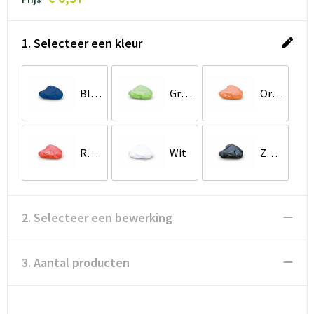
1. Selecteer een kleur
Blauw
Groen
Oranje
Rood
Wit
Zwart
2. Selecteer een bewerking
3. Aantal producten