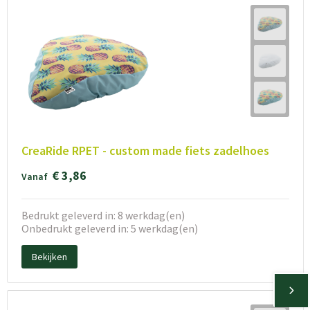
CreaRide RPET - custom made fiets zadelhoes
€ 3,86
Vanaf
Bedrukt geleverd in: 8 werkdag(en)
Onbedrukt geleverd in: 5 werkdag(en)
Bekijken