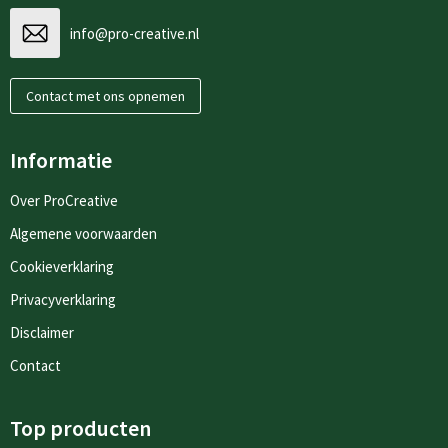
info@pro-creative.nl
Contact met ons opnemen
Informatie
Over ProCreative
Algemene voorwaarden
Cookieverklaring
Privacyverklaring
Disclaimer
Contact
Top producten