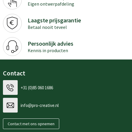
Eigen ontwerpafdeling
Laagste prijsgarantie
Betaal nooit teveel
Persoonlijk advies
Kennis in producten
Contact
+31 (0)85 060 1686
info@pro-creative.nl
Contact met ons opnemen