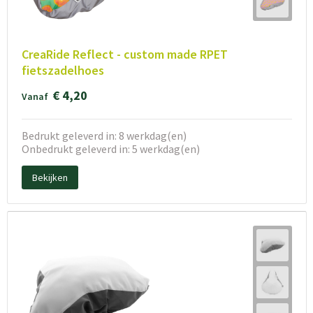
CreaRide Reflect - custom made RPET
fietszadelhoes
€ 4,20
Vanaf
Bedrukt geleverd in: 8 werkdag(en)
Onbedrukt geleverd in: 5 werkdag(en)
Bekijken