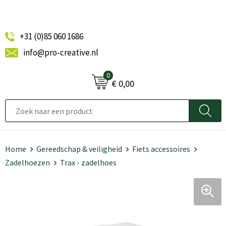
+31 (0)85 060 1686
info@pro-creative.nl
0
€ 0,00
Home
Gereedschap & veiligheid
Fiets accessoires
Zadelhoezen
Trax - zadelhoes