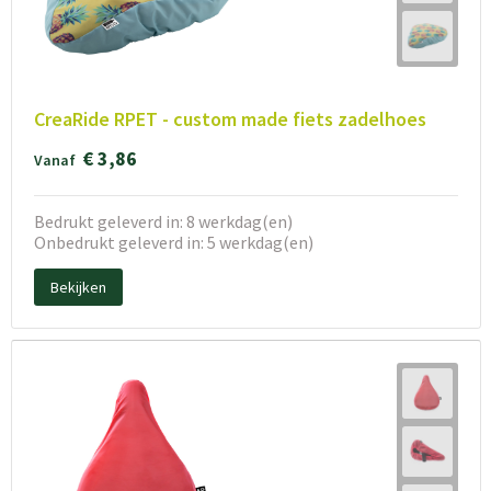
CreaRide RPET - custom made fiets zadelhoes
€ 3,86
Vanaf
Bedrukt geleverd in: 8 werkdag(en)
Onbedrukt geleverd in: 5 werkdag(en)
Bekijken