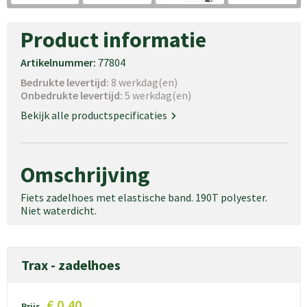
Product informatie
Artikelnummer:
77804
Bedrukte levertijd:
8 werkdag(en)
Onbedrukte levertijd:
5 werkdag(en)
Bekijk alle productspecificaties
Omschrijving
Fiets zadelhoes met elastische band. 190T polyester.
Niet waterdicht.
Trax - zadelhoes
€ 0,40
Prijs