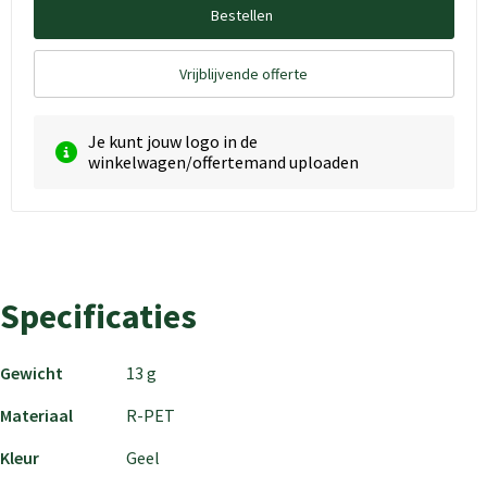
Bestellen
Vrijblijvende offerte
Je kunt jouw logo in de
winkelwagen/offertemand uploaden
Specificaties
Gewicht
13 g
Materiaal
R-PET
Kleur
Geel