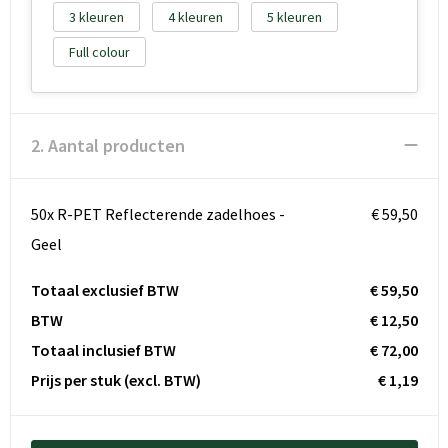
3
4
5
Full colour
2. Aantal producten
50x R-PET Reflecterende zadelhoes -
€ 59,50
Geel
Totaal exclusief BTW
€ 59,50
BTW
€ 12,50
Totaal inclusief BTW
€ 72,00
Prijs per stuk
(excl. BTW)
€ 1,19