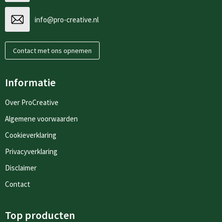
info@pro-creative.nl
Contact met ons opnemen
Informatie
Over ProCreative
Algemene voorwaarden
Cookieverklaring
Privacyverklaring
Disclaimer
Contact
Top producten