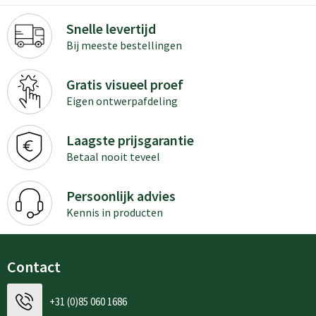
Snelle levertijd
Bij meeste bestellingen
Gratis visueel proef
Eigen ontwerpafdeling
Laagste prijsgarantie
Betaal nooit teveel
Persoonlijk advies
Kennis in producten
Contact
+31 (0)85 060 1686