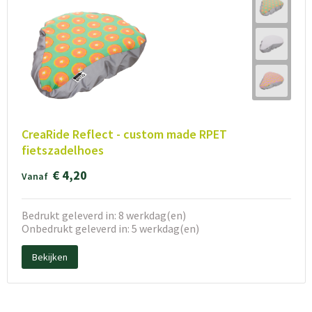
CreaRide Reflect - custom made RPET
fietszadelhoes
€ 4,20
Vanaf
Bedrukt geleverd in: 8 werkdag(en)
Onbedrukt geleverd in: 5 werkdag(en)
Bekijken