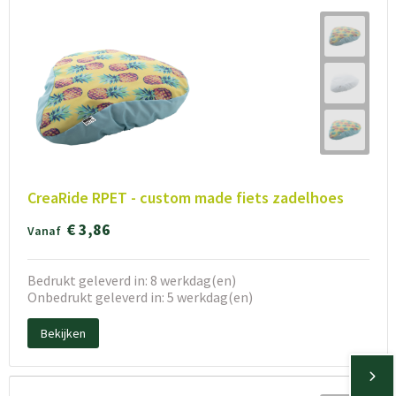
CreaRide RPET - custom made fiets zadelhoes
€ 3,86
Vanaf
Bedrukt geleverd in: 8 werkdag(en)
Onbedrukt geleverd in: 5 werkdag(en)
Bekijken