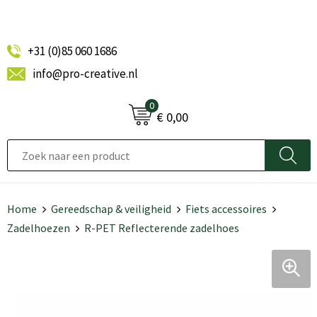
+31 (0)85 060 1686
info@pro-creative.nl
0
€ 0,00
Home
Gereedschap & veiligheid
Fiets accessoires
Zadelhoezen
R-PET Reflecterende zadelhoes