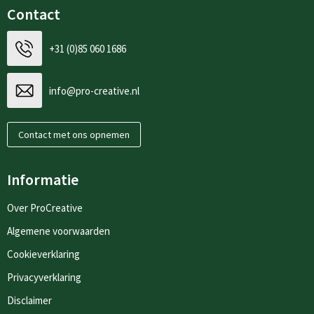
Contact
+31 (0)85 060 1686
info@pro-creative.nl
Contact met ons opnemen
Informatie
Over ProCreative
Algemene voorwaarden
Cookieverklaring
Privacyverklaring
Disclaimer