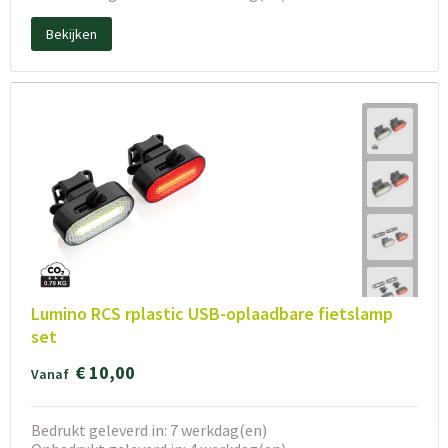
Bekijken
Lumino RCS rplastic USB-oplaadbare fietslamp
set
€ 10,00
Vanaf
Bedrukt geleverd in: 7 werkdag(en)