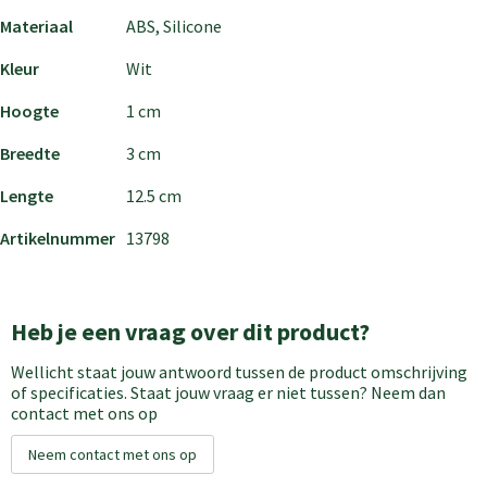
Materiaal
ABS, Silicone
Kleur
Wit
Hoogte
1 cm
Breedte
3 cm
Lengte
12.5 cm
Artikelnummer
13798
Heb je een vraag over dit product?
Wellicht staat jouw antwoord tussen de product omschrijving
of specificaties. Staat jouw vraag er niet tussen? Neem dan
contact met ons op
Neem contact met ons op