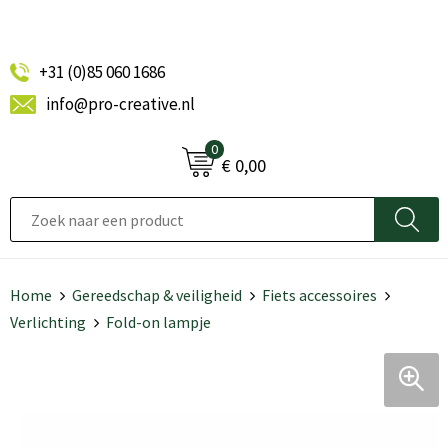
+31 (0)85 060 1686
info@pro-creative.nl
0
€ 0,00
Home
Gereedschap & veiligheid
Fiets accessoires
Verlichting
Fold-on lampje