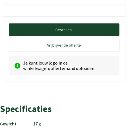
Bestellen
Vrijblijvende offerte
Je kunt jouw logo in de
winkelwagen/offertemand uploaden
Specificaties
Gewicht
17 g