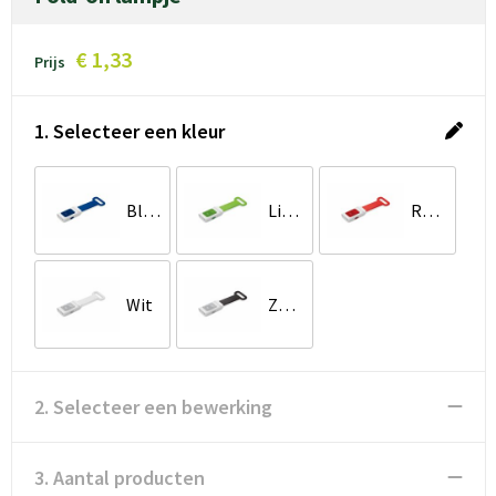
€ 1,33
Prijs
1. Selecteer een kleur
Blauw
Lichtgroen
Rood
Wit
Zwart
2. Selecteer een bewerking
3. Aantal producten