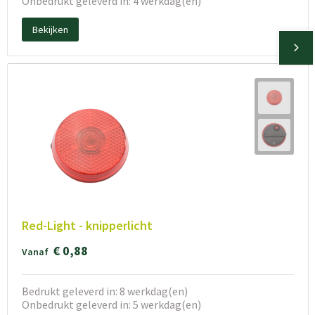
Onbedrukt geleverd in: 4 werkdag(en)
Bekijken
Red-Light - knipperlicht
€ 0,88
Vanaf
Bedrukt geleverd in: 8 werkdag(en)
Onbedrukt geleverd in: 5 werkdag(en)