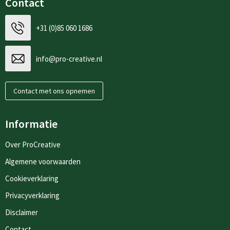
Contact
+31 (0)85 060 1686
info@pro-creative.nl
Contact met ons opnemen
Informatie
Over ProCreative
Algemene voorwaarden
Cookieverklaring
Privacyverklaring
Disclaimer
Contact