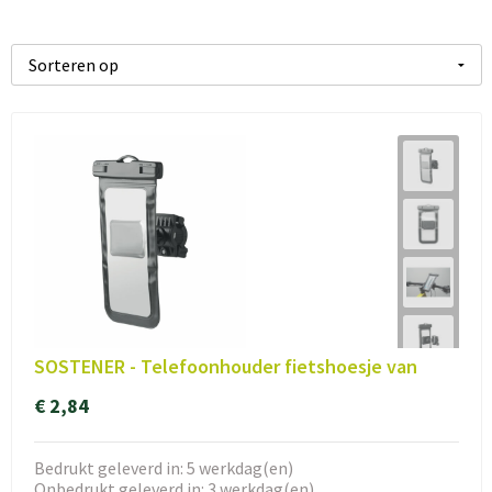
SOSTENER - Telefoonhouder fietshoesje van
€ 2,84
Bedrukt geleverd in: 5 werkdag(en)
Onbedrukt geleverd in: 3 werkdag(en)