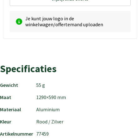
Je kunt jouw logo in de
winkelwagen/offertemand uploaden
Specificaties
Gewicht
55 g
Maat
1290×590 mm
Materiaal
Aluminium
Kleur
Rood / Zilver
Artikelnummer
77459