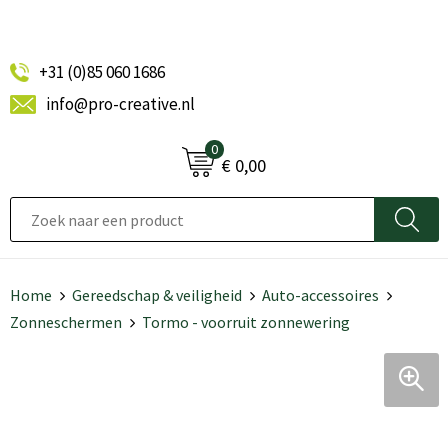
+31 (0)85 060 1686
info@pro-creative.nl
0
€ 0,00
Home
Gereedschap & veiligheid
Auto-accessoires
Zonneschermen
Tormo - voorruit zonnewering