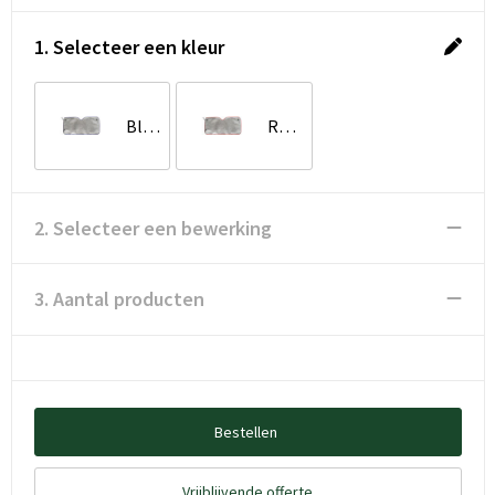
1. Selecteer een kleur
Blauw / Zilver
Rood / Zilver
2. Selecteer een bewerking
3. Aantal producten
Bestellen
Vrijblijvende offerte