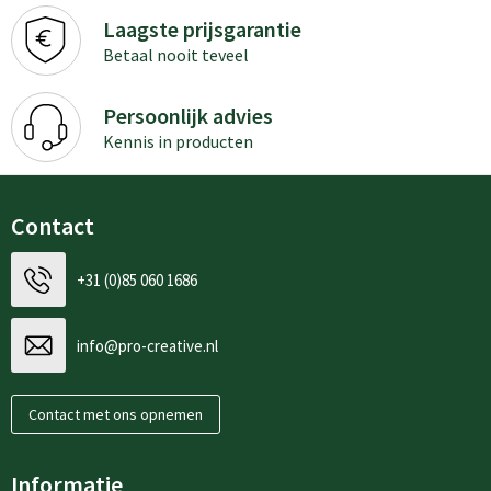
Laagste prijsgarantie
Betaal nooit teveel
Persoonlijk advies
Kennis in producten
Contact
+31 (0)85 060 1686
info@pro-creative.nl
Contact met ons opnemen
Informatie