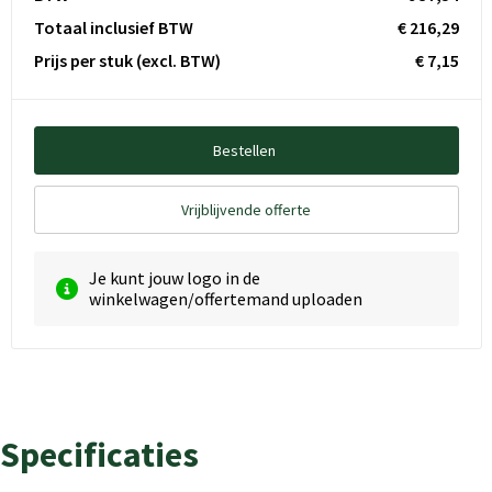
Totaal inclusief BTW
€ 216,29
Prijs per stuk
(excl. BTW)
€ 7,15
Bestellen
Vrijblijvende offerte
Je kunt jouw logo in de
winkelwagen/offertemand uploaden
Specificaties