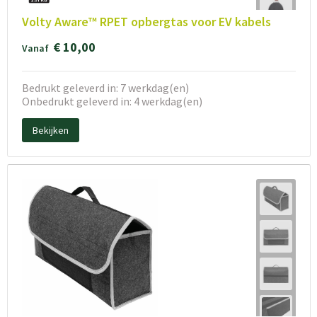
Volty Aware™ RPET opbergtas voor EV kabels
€ 10,00
Vanaf
Bedrukt geleverd in: 7 werkdag(en)
Onbedrukt geleverd in: 4 werkdag(en)
Bekijken