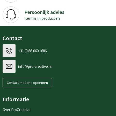
Persoonlijk advies
Kennis in producten
Contact
+31 (0)85 060 1686
info@pro-creative.nl
Contact met ons opnemen
Informatie
Over ProCreative