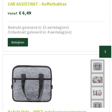
CAR ASSISTANT - Kofferbaktas
€ 6,49
Vanaf
Bedrukt geleverd in: 15 werkdag(en)
Onbedrukt geleverd in: 4 werkdag(en)
Bekijken
Refelt Ride - RPET autolaarzenorganizer