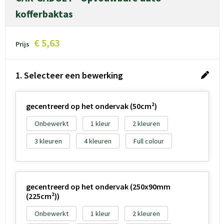
kofferbaktas
€ 5,63
Prijs
1. Selecteer een bewerking
gecentreerd op het ondervak (50cm²)
Onbewerkt
1
2
3
4
Full colour
gecentreerd op het ondervak (250x90mm
(225cm²))
Onbewerkt
1
2