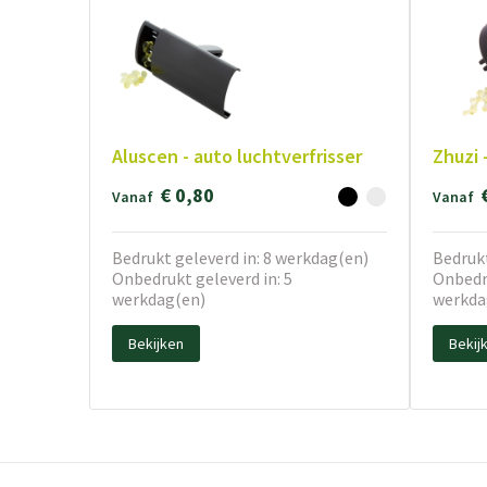
Aluscen - auto luchtverfrisser
Zhuzi 
€ 0,80
Vanaf
Vanaf
Bedrukt geleverd in: 8 werkdag(en)
Bedrukt
Onbedrukt geleverd in: 5
Onbedru
werkdag(en)
werkda
Bekijken
Bekij