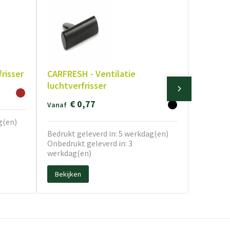
risser
CARFRESH - Ventilatie
luchtverfrisser
€ 0,77
Vanaf
g(en)
Bedrukt geleverd in: 5 werkdag(en)
Onbedrukt geleverd in: 3
werkdag(en)
Bekijken