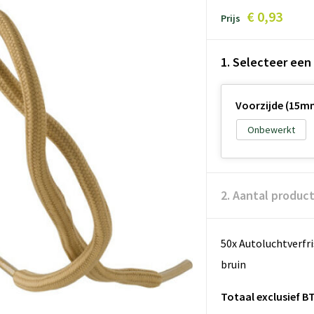
€ 0,93
Prijs
1. Selecteer een
Voorzijde (15m
Onbewerkt
2. Aantal produc
50x Autoluchtverfri
bruin
Totaal exclusief B