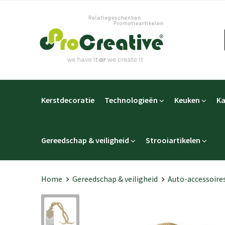
Kerstdecoratie
Technologieën
Keuken
Ka
Gereedschap & veiligheid
Strooiartikelen
Home
Gereedschap & veiligheid
Auto-accessoire