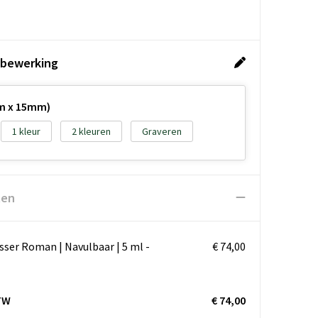
 bewerking
m x 15mm)
1
2
Graveren
ten
sser Roman | Navulbaar | 5 ml -
€ 74,00
TW
€ 74,00