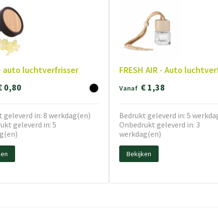
- auto luchtverfrisser
FRESH AIR - Auto luchtverf
€ 0,80
€ 1,38
Vanaf
 geleverd in: 8 werkdag(en)
Bedrukt geleverd in: 5 werkda
kt geleverd in: 5
Onbedrukt geleverd in: 3
g(en)
werkdag(en)
ken
Bekijken