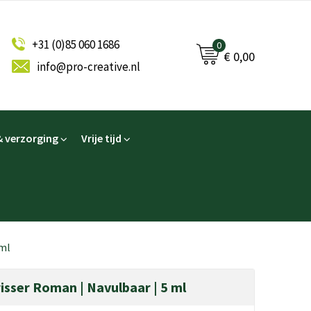
+31 (0)85 060 1686
0
€ 0,00
info@pro-creative.nl
 verzorging
Vrije tijd
 ml
isser Roman | Navulbaar | 5 ml