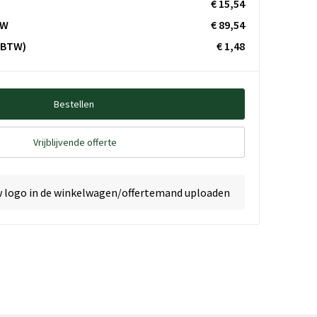
€ 15,54
TW
€ 89,54
. BTW)
€ 1,48
Bestellen
Vrijblijvende offerte
w logo in de winkelwagen/offertemand uploaden