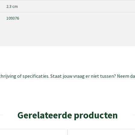
2.3 cm
109376
rijving of specificaties. Staat jouw vraag er niet tussen? Neem 
Gerelateerde producten