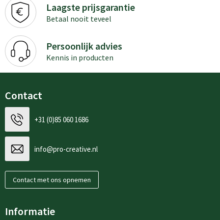
Laagste prijsgarantie
Betaal nooit teveel
Persoonlijk advies
Kennis in producten
Contact
+31 (0)85 060 1686
info@pro-creative.nl
Contact met ons opnemen
Informatie