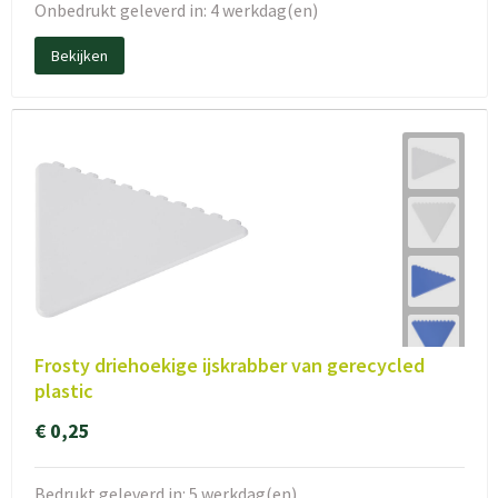
Onbedrukt geleverd in: 4 werkdag(en)
Bekijken
Frosty driehoekige ijskrabber van gerecycled
plastic
€ 0,25
Bedrukt geleverd in: 5 werkdag(en)