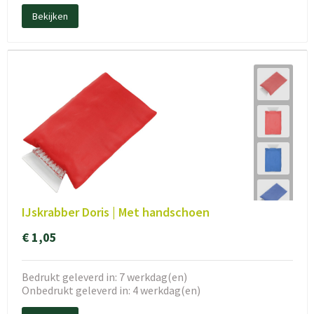
Bekijken
IJskrabber Doris | Met handschoen
€ 1,05
Bedrukt geleverd in: 7 werkdag(en)
Onbedrukt geleverd in: 4 werkdag(en)