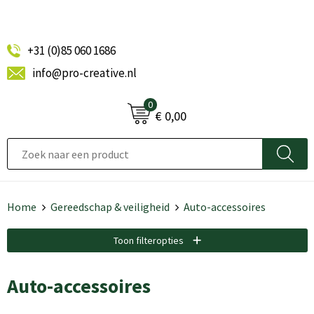
+31 (0)85 060 1686
info@pro-creative.nl
0
€ 0,00
Home
Gereedschap & veiligheid
Auto-accessoires
Toon filteropties
Auto-accessoires