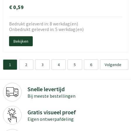
€ 0,59
Bedrukt geleverd in: 8 werkdag(en)
Onbedrukt geleverd in: 5 werkdag(en)
Bekijken
1
2
3
4
5
6
Volgende
Snelle levertijd
Bij meeste bestellingen
Gratis visueel proef
Eigen ontwerpafdeling