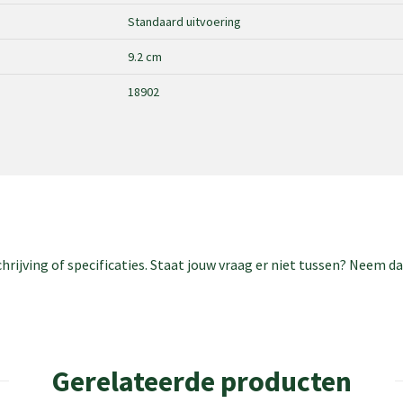
Standaard uitvoering
9.2 cm
18902
rijving of specificaties. Staat jouw vraag er niet tussen? Neem 
Gerelateerde producten