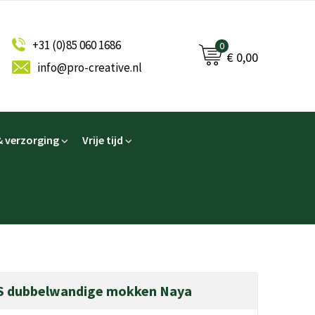
+31 (0)85 060 1686
0
€ 0,00
info@pro-creative.nl
 verzorging
Vrije tijd
S dubbelwandige mokken Naya