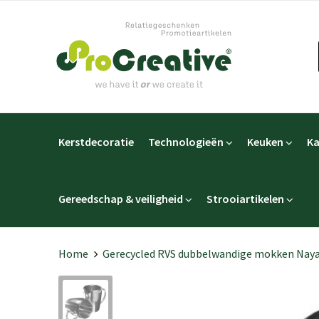
Kerstdecoratie
Technologieën
Keuken
Ka
Gereedschap & veiligheid
Strooiartikelen
Home
Gerecycled RVS dubbelwandige mokken Nay