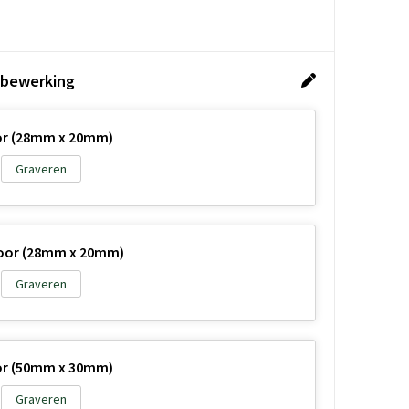
 bewerking
oor (28mm x 20mm)
Graveren
 oor (28mm x 20mm)
Graveren
oor (50mm x 30mm)
Graveren