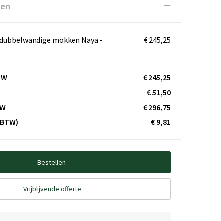
ten
 dubbelwandige mokken Naya -
€ 245,25
TW
€ 245,25
€ 51,50
TW
€ 296,75
. BTW)
€ 9,81
Bestellen
Vrijblijvende offerte