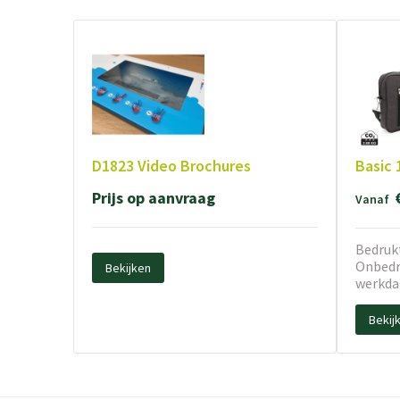
D1823 Video Brochures
Basic 
Prijs op aanvraag
Vanaf
Bedrukt
Onbedru
Bekijken
werkda
Bekij