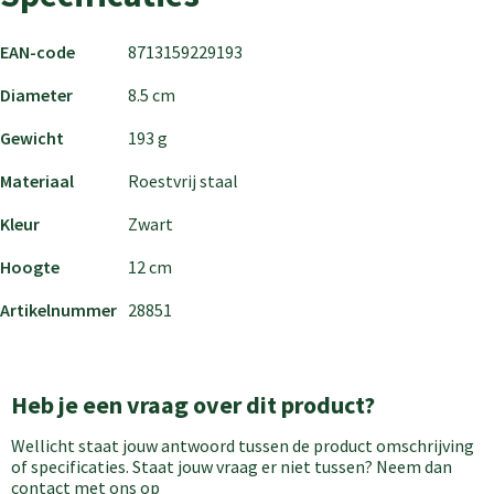
EAN-code
8713159229193
Diameter
8.5 cm
Gewicht
193 g
Materiaal
Roestvrij staal
Kleur
Zwart
Hoogte
12 cm
Artikelnummer
28851
Heb je een vraag over dit product?
Wellicht staat jouw antwoord tussen de product omschrijving
of specificaties. Staat jouw vraag er niet tussen? Neem dan
contact met ons op