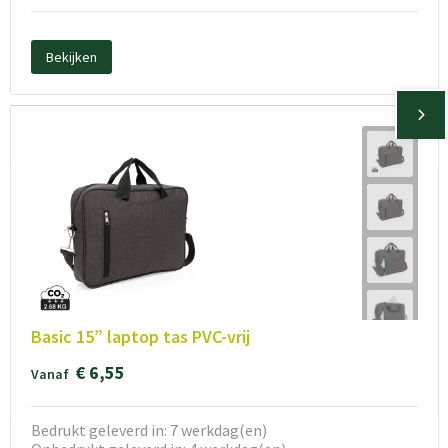
Bekijken
Basic 15” laptop tas PVC-vrij
€ 6,55
Vanaf
Bedrukt geleverd in: 7 werkdag(en)