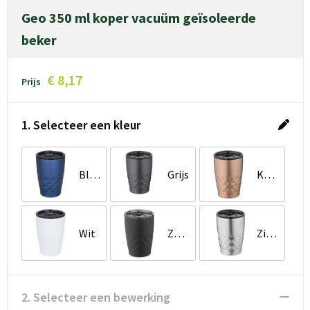
Geo 350 ml koper vacuüm geïsoleerde
beker
€ 8,17
Prijs
1. Selecteer een kleur
Blauw
Grijs
Koper
Wit
Zwart
Zilver
2. Selecteer een bewerking