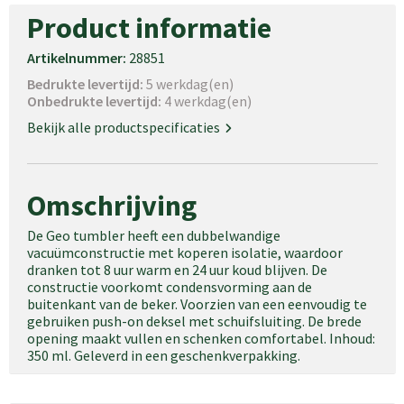
Product informatie
Artikelnummer:
28851
Bedrukte levertijd:
5 werkdag(en)
Onbedrukte levertijd:
4 werkdag(en)
Bekijk alle productspecificaties
Omschrijving
De Geo tumbler heeft een dubbelwandige
vacuümconstructie met koperen isolatie, waardoor
dranken tot 8 uur warm en 24 uur koud blijven. De
constructie voorkomt condensvorming aan de
buitenkant van de beker. Voorzien van een eenvoudig te
gebruiken push-on deksel met schuifsluiting. De brede
opening maakt vullen en schenken comfortabel. Inhoud:
350 ml. Geleverd in een geschenkverpakking.