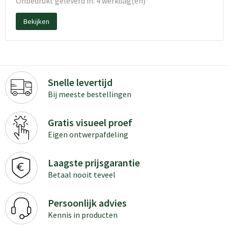
Onbedrukt geleverd in: 4 werkdag(en)
Bekijken
Snelle levertijd
Bij meeste bestellingen
Gratis visueel proef
Eigen ontwerpafdeling
Laagste prijsgarantie
Betaal nooit teveel
Persoonlijk advies
Kennis in producten