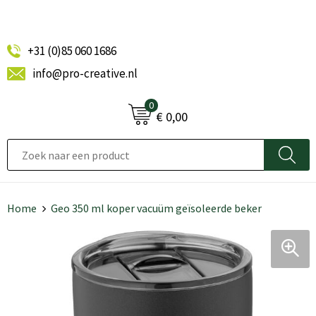
+31 (0)85 060 1686
info@pro-creative.nl
0
€ 0,00
Home
Geo 350 ml koper vacuüm geïsoleerde beker