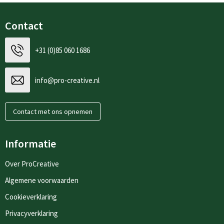
Contact
+31 (0)85 060 1686
info@pro-creative.nl
Contact met ons opnemen
Informatie
Over ProCreative
Algemene voorwaarden
Cookieverklaring
Privacyverklaring