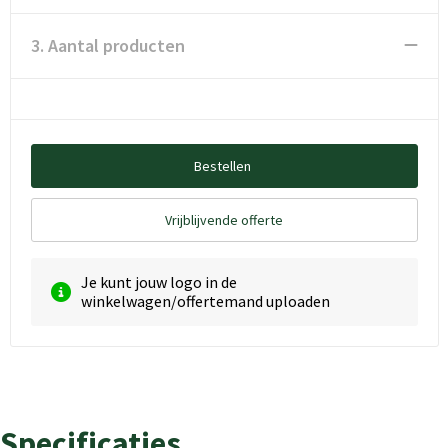
3. Aantal producten
Bestellen
Vrijblijvende offerte
Je kunt jouw logo in de
winkelwagen/offertemand uploaden
Specificaties