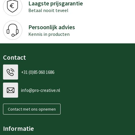
Laagste prijsgarantie
Betaal nooit teveel
Persoonlijk advies
Kennis in producten
Contact
+31 (0)85 060 1686
info@pro-creative.nl
Contact met ons opnemen
Informatie