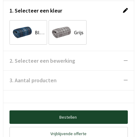
1. Selecteer een kleur
Blauw
Grijs
2. Selecteer een bewerking
3. Aantal producten
Bestellen
Vrijblijvende offerte