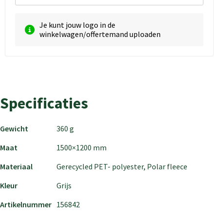
Je kunt jouw logo in de
winkelwagen/offertemand uploaden
Specificaties
Gewicht
360 g
Maat
1500×1200 mm
Materiaal
Gerecycled PET- polyester, Polar fleece
Kleur
Grijs
Artikelnummer
156842