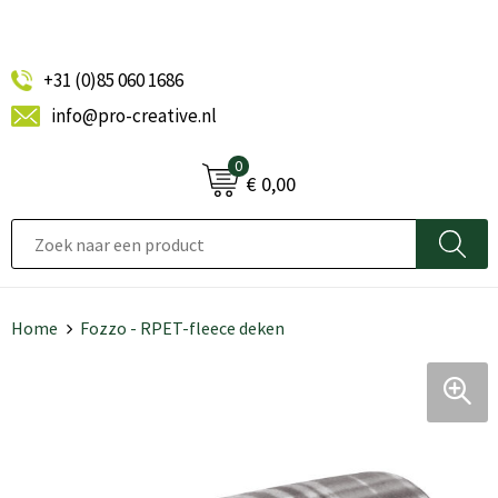
+31 (0)85 060 1686
info@pro-creative.nl
0
€ 0,00
Home
Fozzo - RPET-fleece deken