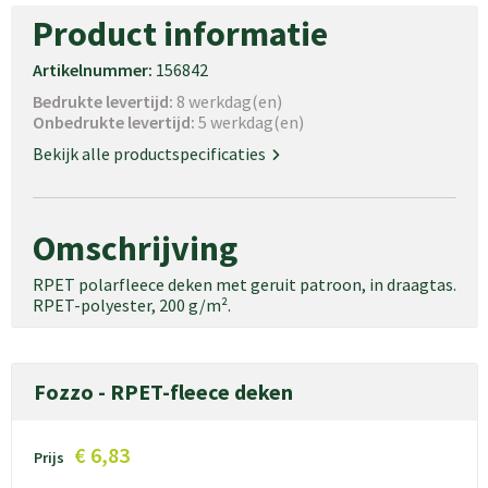
Product informatie
Artikelnummer:
156842
Bedrukte levertijd:
8 werkdag(en)
Onbedrukte levertijd:
5 werkdag(en)
Bekijk alle productspecificaties
Omschrijving
RPET polarfleece deken met geruit patroon, in draagtas.
RPET-polyester, 200 g/m².
Fozzo - RPET-fleece deken
€ 6,83
Prijs