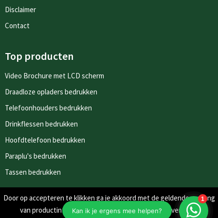
Disclaimer
Contact
Top producten
Video Brochure met LCD scherm
Draadloze opladers bedrukken
Telefoonhouders bedrukken
Drinkflessen bedrukken
Hoofdtelefoon bedrukken
Paraplu's bedrukken
Tassen bedrukken
Door op accepteren te klikken ga je akkoord met de geldende omgang
Nieuwsbrieven
van productinformatie zoals op de website wordt vermeld.