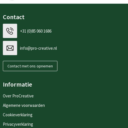
Contact
+31 (0)85 060 1686
info@pro-creative.nl
Contact met ons opnemen
Informatie
Over ProCreative
Algemene voorwaarden
Cookieverklaring
Privacyverklaring