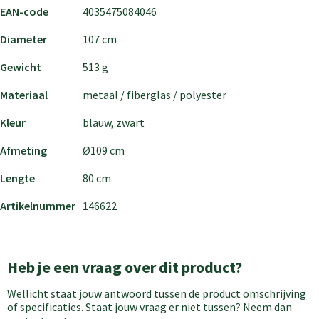
EAN-code
4035475084046
Diameter
107 cm
Gewicht
513 g
Materiaal
metaal / fiberglas / polyester
Kleur
blauw, zwart
Afmeting
Ø109 cm
Lengte
80 cm
Artikelnummer
146622
Heb je een vraag over dit product?
Wellicht staat jouw antwoord tussen de product omschrijving
of specificaties. Staat jouw vraag er niet tussen? Neem dan