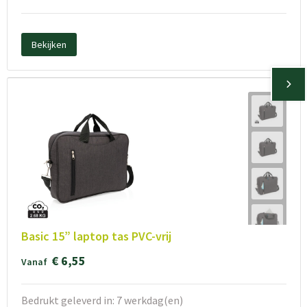
Bekijken
Basic 15” laptop tas PVC-vrij
€ 6,55
Vanaf
Bedrukt geleverd in: 7 werkdag(en)