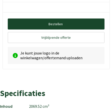
Bestellen
Vrijblijvende offerte
Je kunt jouw logo in de
winkelwagen/offertemand uploaden
Specificaties
Inhoud
2069.52 cm³