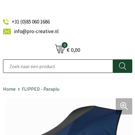
+31 (0)85 060 1686
info@pro-creative.nl
0
€ 0,00
Home
FLIPPED - Paraplu