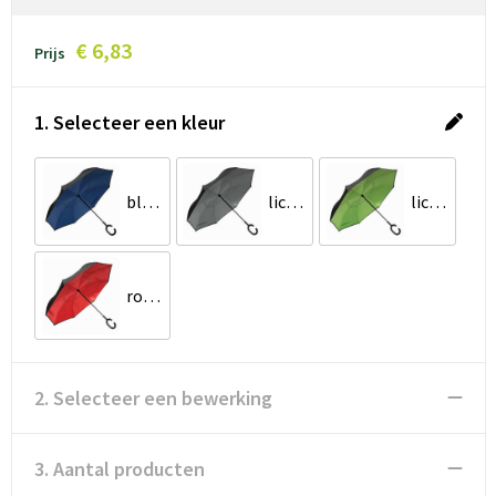
€ 6,83
Prijs
1. Selecteer een kleur
blauw, zwart
lichtgrijs, zwart
lichtgroen, zwart
rood, zwart
2. Selecteer een bewerking
3. Aantal producten