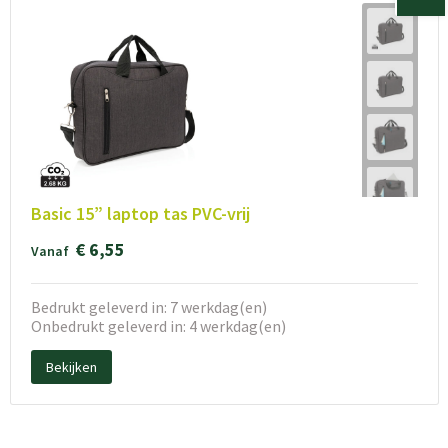
Basic 15” laptop tas PVC-vrij
€ 6,55
Vanaf
Bedrukt geleverd in: 7 werkdag(en)
Onbedrukt geleverd in: 4 werkdag(en)
Bekijken