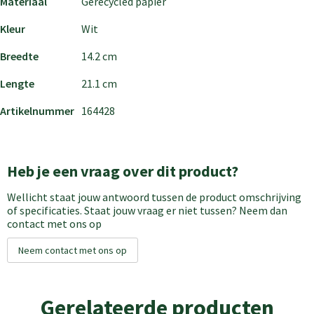
Materiaal
Gerecycled papier
Kleur
Wit
Breedte
14.2 cm
Lengte
21.1 cm
Artikelnummer
164428
Heb je een vraag over dit product?
Wellicht staat jouw antwoord tussen de product omschrijving
of specificaties. Staat jouw vraag er niet tussen? Neem dan
contact met ons op
Neem contact met ons op
Gerelateerde producten