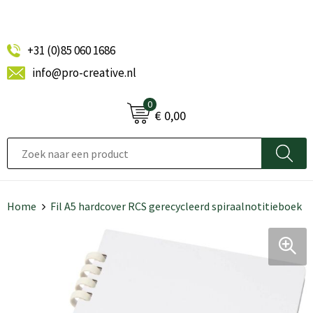
+31 (0)85 060 1686
info@pro-creative.nl
0
€ 0,00
Home
Fil A5 hardcover RCS gerecycleerd spiraalnotitieboek