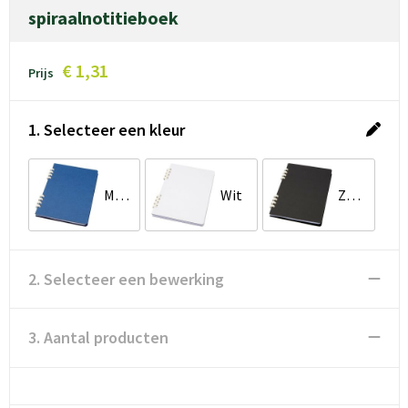
spiraalnotitieboek
€ 1,31
Prijs
1. Selecteer een kleur
Marineblauw
Wit
Zwart
2. Selecteer een bewerking
3. Aantal producten