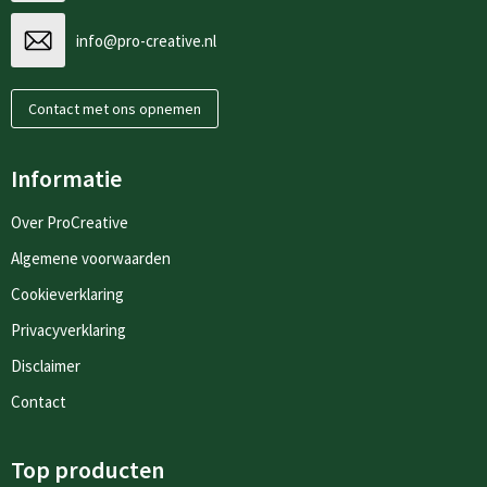
info@pro-creative.nl
Contact met ons opnemen
Informatie
Over ProCreative
Algemene voorwaarden
Cookieverklaring
Privacyverklaring
Disclaimer
Contact
Top producten