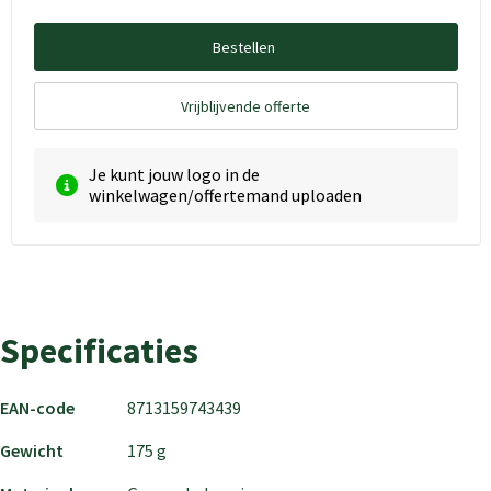
Bestellen
Vrijblijvende offerte
Je kunt jouw logo in de
winkelwagen/offertemand uploaden
Specificaties
EAN-code
8713159743439
Gewicht
175 g