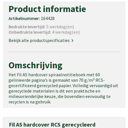
Product informatie
Artikelnummer:
164428
Bedrukte levertijd:
5 werkdag(en)
Onbedrukte levertijd:
4 werkdag(en)
Bekijk alle productspecificaties
Omschrijving
Het Fil A5 hardcover spiraalnotitieboek met 60
gelinieerde pagina’s is gemaakt van 70 g/m² RCS-
gecertificeerd gerecycled papier. Volledig vervaardigd uit
gerecyclede materialen is dit een praktische en
milieuvriendelijke keuze, die bovendien eenvoudig te
recyclen is na gebruik.
Fil A5 hardcover RCS gerecycleerd