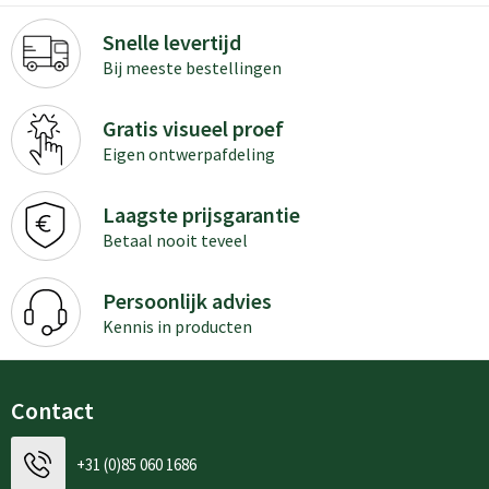
Snelle levertijd
Bij meeste bestellingen
Gratis visueel proef
Eigen ontwerpafdeling
Laagste prijsgarantie
Betaal nooit teveel
Persoonlijk advies
Kennis in producten
Contact
+31 (0)85 060 1686