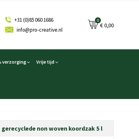
+31 (0)85 060 1686
0
€ 0,00
info@pro-creative.nl
 verzorging
Vrije tijd
 gerecyclede non woven koordzak 5 l