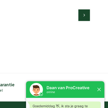
arantie
Persoonlijk advies
el
Kennis in producten