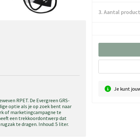
3. Aantal produc
Je kunt jou
eweven RPET. De Evergreen GRS-
ige optie als je op zoek bent naar
rk of marketingcampagne te
 heeft een trekkoordontwerp dat
ugzak te dragen. Inhoud: 5 liter.