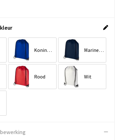
kleur
Koningsblauw
Marineblauw
Rood
Wit
 bewerking