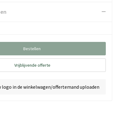
ten
Bestellen
Vrijblijvende offerte
w logo in de winkelwagen/offertemand uploaden