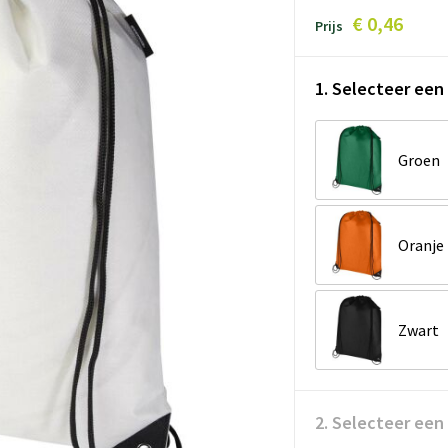
€ 0,46
Prijs
1. Selecteer een 
Groen
Oranje
Zwart
2. Selecteer een