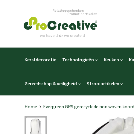
Kerstdecoratie
Technologieën
Keuken
Ka
Gereedschap & veiligheid
Strooiartikelen
Home
Evergreen GRS gerecyclede non woven koordz