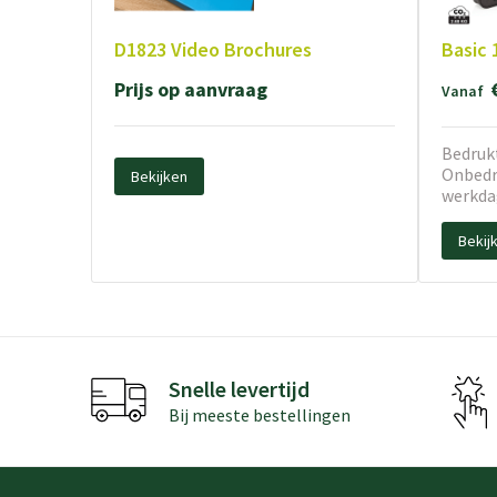
D1823 Video Brochures
Basic 
Prijs op aanvraag
Vanaf
Bedrukt
Onbedru
Bekijken
werkda
Bekij
Snelle levertijd
Bij meeste bestellingen