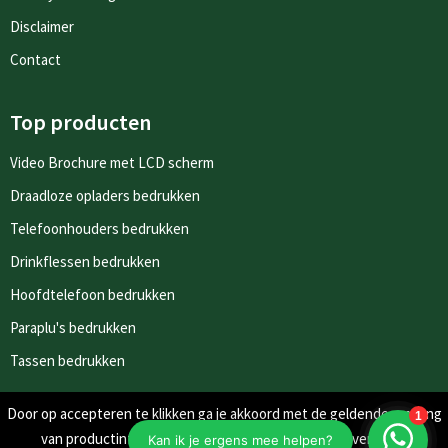
Disclaimer
Contact
Top producten
Video Brochure met LCD scherm
Draadloze opladers bedrukken
Telefoonhouders bedrukken
Drinkflessen bedrukken
Hoofdtelefoon bedrukken
Paraplu's bedrukken
Tassen bedrukken
Door op accepteren te klikken ga je akkoord met de geldende omgang
Nieuwsbrieven
van productinformatie zoals op de website wordt vermeld.