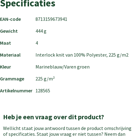
Specificaties
EAN-code
8713159673941
Gewicht
444 g
Maat
4
Materiaal
Interlock knit van 100% Polyester, 225 g/m2
Kleur
Marineblauw/Varen groen
Grammage
225 g/m²
Artikelnummer
128565
Heb je een vraag over dit product?
Wellicht staat jouw antwoord tussen de product omschrijving
of specificaties. Staat jouw vraag er niet tussen? Neem dan