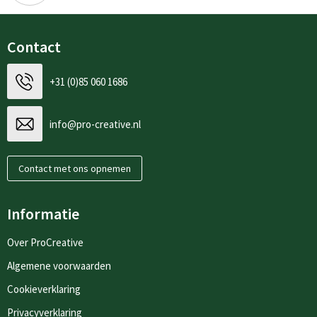
Contact
+31 (0)85 060 1686
info@pro-creative.nl
Contact met ons opnemen
Informatie
Over ProCreative
Algemene voorwaarden
Cookieverklaring
Privacyverklaring