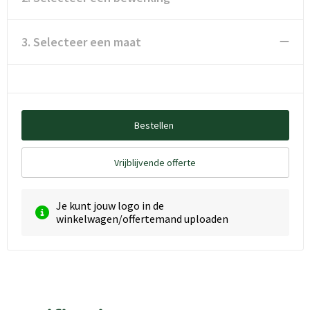
3. Selecteer een maat
Bestellen
Vrijblijvende offerte
Je kunt jouw logo in de
winkelwagen/offertemand uploaden