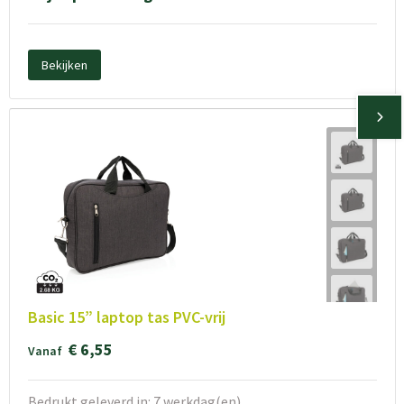
Bekijken
Basic 15” laptop tas PVC-vrij
€ 6,55
Vanaf
Bedrukt geleverd in: 7 werkdag(en)