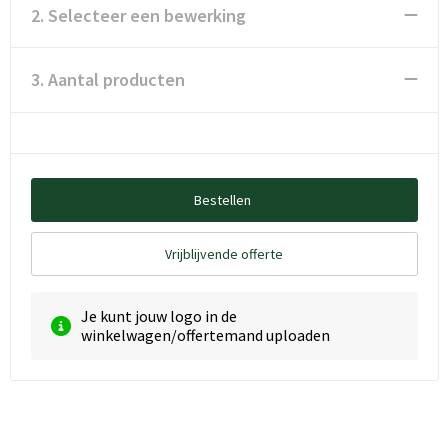
2. Selecteer een bewerking
3. Aantal producten
Bestellen
Vrijblijvende offerte
Je kunt jouw logo in de
winkelwagen/offertemand uploaden