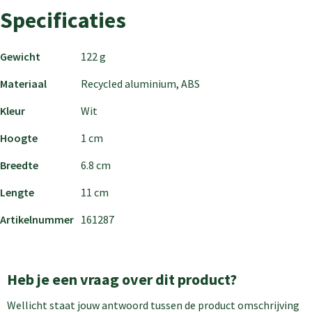
Specificaties
Gewicht
122 g
Materiaal
Recycled aluminium, ABS
Kleur
Wit
Hoogte
1 cm
Breedte
6.8 cm
Lengte
11 cm
Artikelnummer
161287
Heb je een vraag over dit product?
Wellicht staat jouw antwoord tussen de product omschrijving