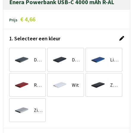
Enera Powerbank USB-C 4000 mAh R-AL
€ 4,66
Prijs
1. Selecteer een kleur
Donker gun metal
Donkerblauw
Lichtblauw
Rood
Wit
Zwart
Zilver