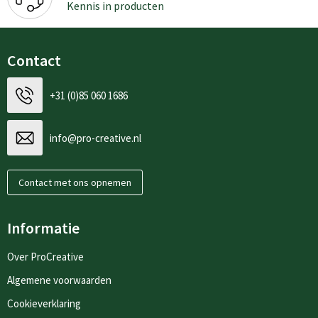
Kennis in producten
Contact
+31 (0)85 060 1686
info@pro-creative.nl
Contact met ons opnemen
Informatie
Over ProCreative
Algemene voorwaarden
Cookieverklaring