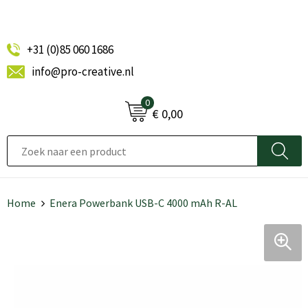
+31 (0)85 060 1686
info@pro-creative.nl
0
€ 0,00
Home
Enera Powerbank USB-C 4000 mAh R-AL