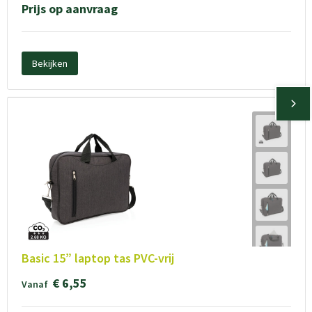
Prijs op aanvraag
Bekijken
Basic 15” laptop tas PVC-vrij
€ 6,55
Vanaf