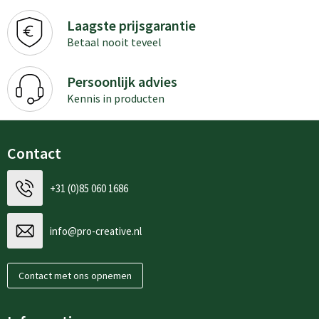
Laagste prijsgarantie
Betaal nooit teveel
Persoonlijk advies
Kennis in producten
Contact
+31 (0)85 060 1686
info@pro-creative.nl
Contact met ons opnemen