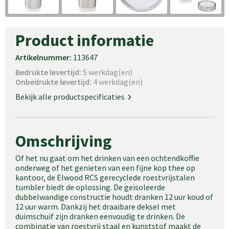
Product informatie
Artikelnummer:
113647
Bedrukte levertijd:
5 werkdag(en)
Onbedrukte levertijd:
4 werkdag(en)
Bekijk alle productspecificaties
Omschrijving
Of het nu gaat om het drinken van een ochtendkoffie
onderweg of het genieten van een fijne kop thee op
kantoor, de Elwood RCS gerecyclede roestvrijstalen
tumbler biedt de oplossing. De geïsoleerde
dubbelwandige constructie houdt dranken 12 uur koud of
12 uur warm. Dankzij het draaibare deksel met
duimschuif zijn dranken eenvoudig te drinken. De
combinatie van roestvrij staal en kunststof maakt de