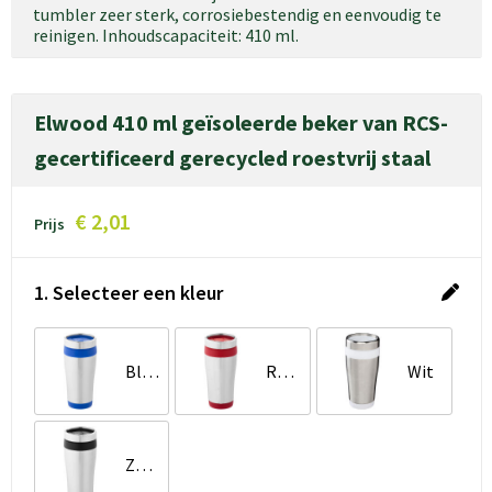
tumbler zeer sterk, corrosiebestendig en eenvoudig te
reinigen. Inhoudscapaciteit: 410 ml.
Elwood 410 ml geïsoleerde beker van RCS-
gecertificeerd gerecycled roestvrij staal
€ 2,01
Prijs
1. Selecteer een kleur
Blauw
Rood
Wit
Zwart