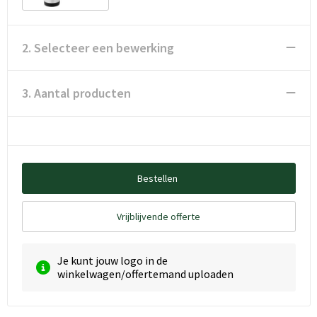
2. Selecteer een bewerking
3. Aantal producten
Bestellen
Vrijblijvende offerte
Je kunt jouw logo in de
winkelwagen/offertemand uploaden