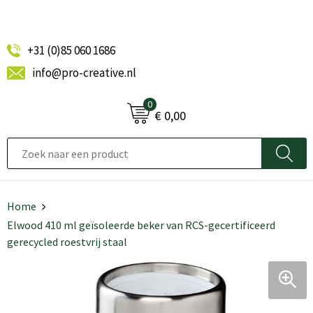
+31 (0)85 060 1686
info@pro-creative.nl
0
€ 0,00
Home
Elwood 410 ml geïsoleerde beker van RCS-gecertificeerd
gerecycled roestvrij staal