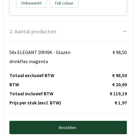
Onbewerkt
Full colour
2. Aantal producten
50x ELEGANT DRINK - Glazen
€ 98,50
drinkfles magenta
Totaal exclusief BTW
€ 98,50
BTW
€ 20,69
Totaal inclusief BTW
€ 119,19
Prijs per stuk
(excl. BTW)
€ 1,97
Bestellen