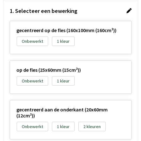
1. Selecteer een bewerking
gecentreerd op de fles (160x100mm (160cm²))
Onbewerkt
1
op de fles (25x60mm (15cm²))
Onbewerkt
1
gecentreerd aan de onderkant (20x60mm
(12cm²))
Onbewerkt
1
2