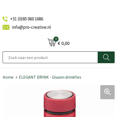
+31 (0)85 060 1686
info@pro-creative.nl
0
€ 0,00
Home
ELEGANT DRINK - Glazen drinkfles