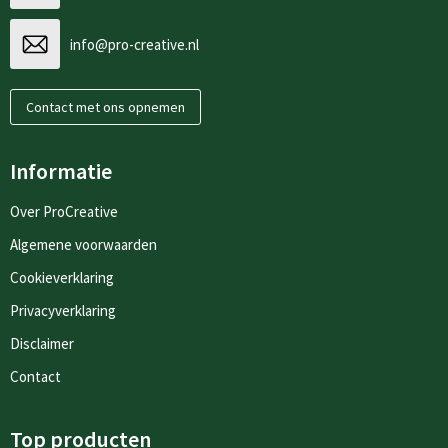
info@pro-creative.nl
Contact met ons opnemen
Informatie
Over ProCreative
Algemene voorwaarden
Cookieverklaring
Privacyverklaring
Disclaimer
Contact
Top producten