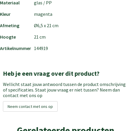
Materiaal
glas / PP
Kleur
magenta
Afmeting
Ø6,5 x 21 cm
Hoogte
21 cm
Artikelnummer
144919
Heb je een vraag over dit product?
Wellicht staat jouw antwoord tussen de product omschrijving
of specificaties. Staat jouw vraag er niet tussen? Neem dan
contact met ons op
Neem contact met ons op
Gerelateerde producten