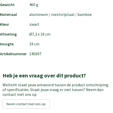
Gewicht
460 g
Materiaal
aluminium / roestvrijstaal / bamboe
Kleur
zwart
Afmeting
Ø7,3 x 19 cm
Hoogte
19 cm
Artikelnummer
145697
Heb je een vraag over dit product?
Wellicht staat jouw antwoord tussen de product omschrijving
of specificaties. Staat jouw vraag er niet tussen? Neem dan
contact met ons op
Neem contact met ons op