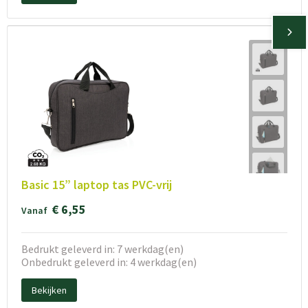
Basic 15” laptop tas PVC-vrij
€ 6,55
Vanaf
Bedrukt geleverd in: 7 werkdag(en)
Onbedrukt geleverd in: 4 werkdag(en)
Bekijken