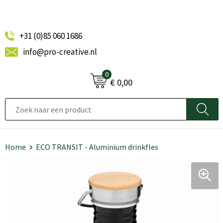
+31 (0)85 060 1686
info@pro-creative.nl
0
€ 0,00
Home
ECO TRANSIT - Aluminium drinkfles