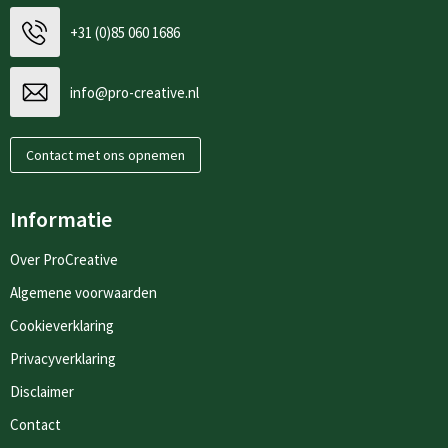
+31 (0)85 060 1686
info@pro-creative.nl
Contact met ons opnemen
Informatie
Over ProCreative
Algemene voorwaarden
Cookieverklaring
Privacyverklaring
Disclaimer
Contact