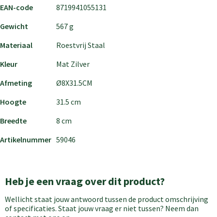
EAN-code
8719941055131
Gewicht
567 g
Materiaal
Roestvrij Staal
Kleur
Mat Zilver
Afmeting
Ø8X31.5CM
Hoogte
31.5 cm
Breedte
8 cm
Artikelnummer
59046
Heb je een vraag over dit product?
Wellicht staat jouw antwoord tussen de product omschrijving
of specificaties. Staat jouw vraag er niet tussen? Neem dan