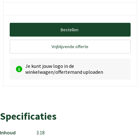
Bestellen
Vrijblijvende offerte
Je kunt jouw logo in de
winkelwagen/offertemand uploaden
Specificaties
Inhoud
3.18