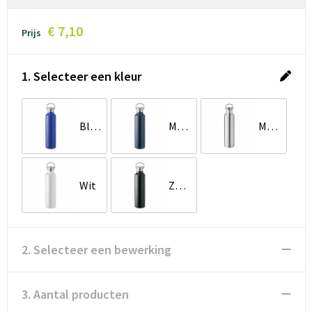
€ 7,10
Prijs
1. Selecteer een kleur
Blauw
Marineblauw
Mat Zilver
Wit
Zwart
2. Selecteer een bewerking
3. Aantal producten