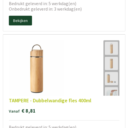
Bedrukt geleverd in: 5 werkdag(en)
Onbedrukt geleverd in: 3 werkdag(en)
Bekijken
TAMPERE - Dubbelwandige fles 400ml
€ 8,81
Vanaf
Bedrukt geleverd in: 5 werkdag(en)