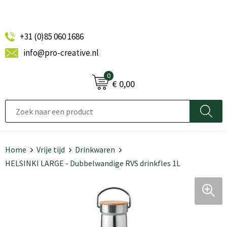
+31 (0)85 060 1686
info@pro-creative.nl
0
€ 0,00
Home
Vrije tijd
Drinkwaren
HELSINKI LARGE - Dubbelwandige RVS drinkfles 1L