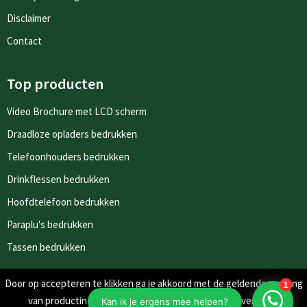
Disclaimer
Contact
Top producten
Video Brochure met LCD scherm
Draadloze opladers bedrukken
Telefoonhouders bedrukken
Drinkflessen bedrukken
Hoofdtelefoon bedrukken
Paraplu's bedrukken
Tassen bedrukken
Door op accepteren te klikken ga je akkoord met de geldende omgang
Nieuwsbrieven
van productinformatie zoals op de website wordt vermeld.