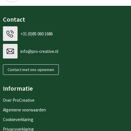
Contact
+31 (0)85 060 1686
info@pro-creative.nl
Contact met ons opnemen
Informatie
Over ProCreative
Algemene voorwaarden
Cookieverklaring
Privacyverklaring