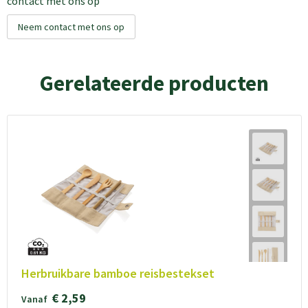
contact met ons op
Neem contact met ons op
Gerelateerde producten
Herbruikbare bamboe reisbestekset
€ 2,59
Vanaf