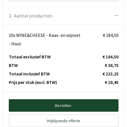
2. Aantal producten
10x WINE&CHEESE - Kaas- en wijnset
€ 184,50
- Hout
Totaal exclusief BTW
€ 184,50
BTW
€ 38,75
Totaal inclusief BTW
€ 223,25
Prijs per stuk
(excl. BTW)
€ 18,45
Bestellen
Vrijblijvende offerte