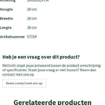
Afmeting
29X20X3,6 CM
Hoogte
20 cm
Breedte
29 cm
Lengte
29 cm
Artikelnummer
57159
Heb je een vraag over dit product?
Wellicht staat jouw antwoord tussen de product omschrijving
of specificaties. Staat jouw vraag er niet tussen? Neem dan
contact met ons op
Neem contact met ons op
Gerelateerde producten