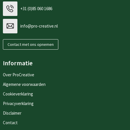
+31 (0)85 060 1686
info@pro-creative.nl
Contact met ons opnemen
Informatie
Over ProCreative
Algemene voorwaarden
Cookieverklaring
Privacyverklaring
Disclaimer
Contact