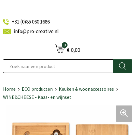
+31 (0)85 060 1686
info@pro-creative.nl
0
€ 0,00
Home
ECO producten
Keuken & woonaccessoires
WINE&CHEESE - Kaas- en wijnset