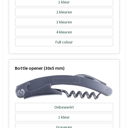
1
2
3
4
Full colour
Bottle opener (30x5 mm)
Onbewerkt
1
Graveren