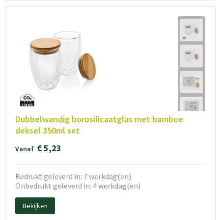
Dubbelwandig borosilicaatglas met bamboe
deksel 350ml set
€ 5,23
Vanaf
Bedrukt geleverd in: 7 werkdag(en)
Onbedrukt geleverd in: 4 werkdag(en)
Bekijken