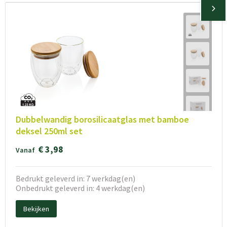
Dubbelwandig borosilicaatglas met bamboe
deksel 250ml set
€ 3,98
Vanaf
Bedrukt geleverd in: 7 werkdag(en)
Onbedrukt geleverd in: 4 werkdag(en)
Bekijken