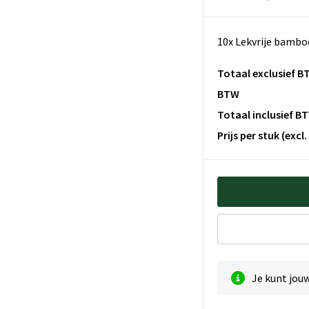
10x Lekvrije bamboe
Totaal exclusief B
BTW
Totaal inclusief B
Prijs per stuk
(excl
Je kunt jou