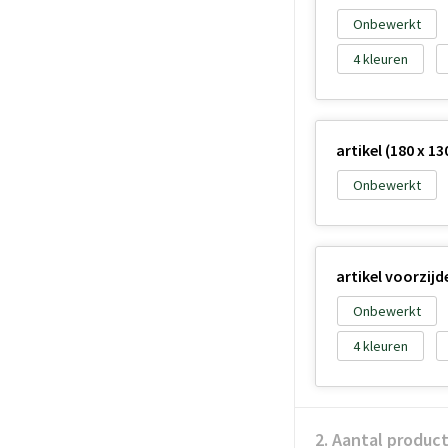
Onbewerkt
4
artikel (180 x 1
Onbewerkt
artikel voorzij
Onbewerkt
4
2. Aantal produc