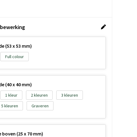
 bewerking
de (53 x 53 mm)
Full colour
de (40 x 40 mm)
1
2
3
5
Graveren
e boven (25 x 70 mm)