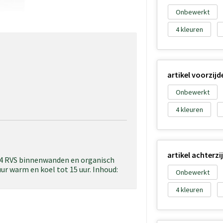
Onbewerkt
4
artikel voorzijd
Onbewerkt
4
artikel achterzi
04 RVS binnenwanden en organisch
r warm en koel tot 15 uur. Inhoud:
Onbewerkt
4