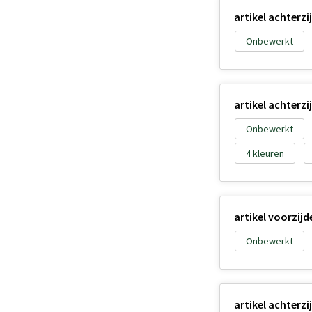
artikel achterz
Onbewerkt
artikel achterz
Onbewerkt
4
artikel voorzij
Onbewerkt
artikel achterz