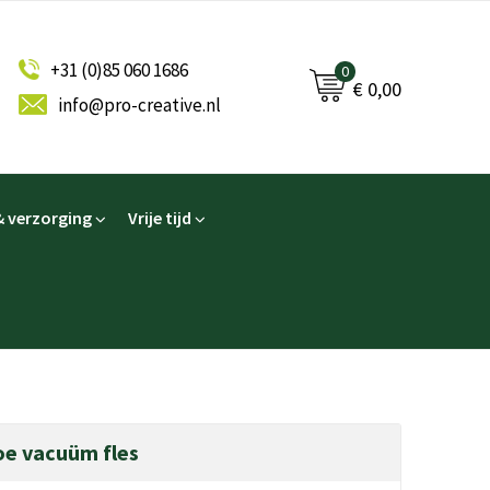
+31 (0)85 060 1686
0
€ 0,00
info@pro-creative.nl
 verzorging
Vrije tijd
oe vacuüm fles