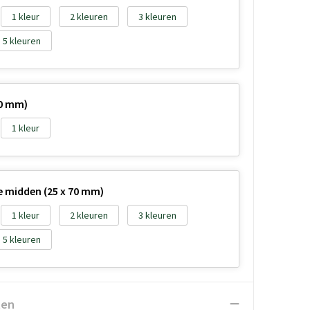
1
2
3
5
30 mm)
1
de midden (25 x 70 mm)
1
2
3
5
ten