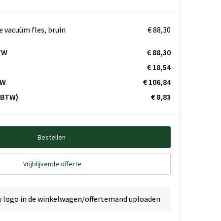
 vacuüm fles, bruin
€ 88,30
TW
€ 88,30
€ 18,54
TW
€ 106,84
. BTW)
€ 8,83
Bestellen
Vrijblijvende offerte
w logo in de winkelwagen/offertemand uploaden