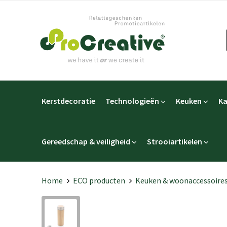
Kerstdecoratie
Technologieën
Keuken
Ka
Gereedschap & veiligheid
Strooiartikelen
Home
ECO producten
Keuken & woonaccessoire