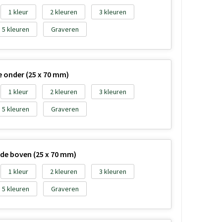
1
2
3
5
Graveren
e onder (25 x 70 mm)
1
2
3
5
Graveren
jde boven (25 x 70 mm)
1
2
3
5
Graveren