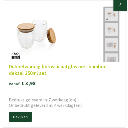
Dubbelwandig borosilicaatglas met bamboe
deksel 250ml set
€ 3,98
Vanaf
Bedrukt geleverd in: 7 werkdag(en)
Onbedrukt geleverd in: 4 werkdag(en)
Bekijken