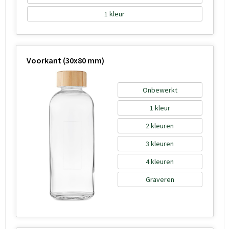
1
Voorkant (30x80 mm)
Onbewerkt
1
2
3
4
Graveren