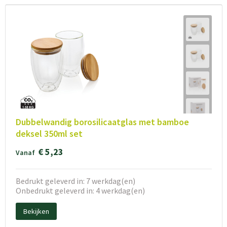
Dubbelwandig borosilicaatglas met bamboe
deksel 350ml set
€ 5,23
Vanaf
Bedrukt geleverd in: 7 werkdag(en)
Onbedrukt geleverd in: 4 werkdag(en)
Bekijken