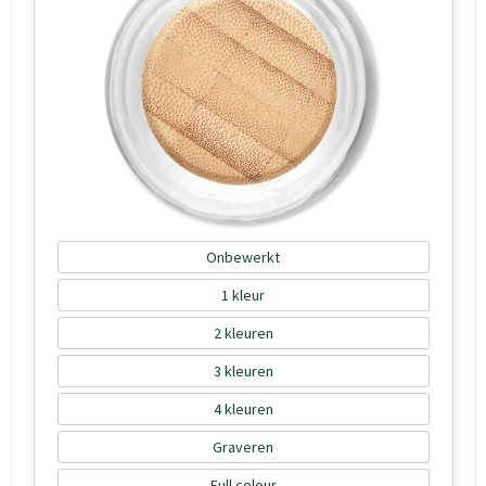
Onbewerkt
1
2
3
4
Graveren
Full colour