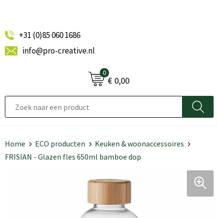
+31 (0)85 060 1686
info@pro-creative.nl
0
€ 0,00
Home
ECO producten
Keuken & woonaccessoires
FRISIAN - Glazen fles 650ml bamboe dop