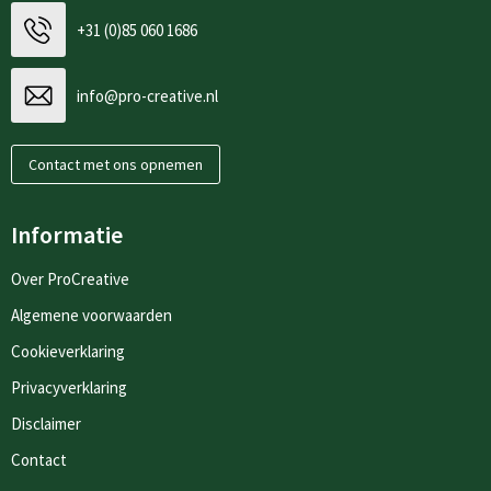
+31 (0)85 060 1686
info@pro-creative.nl
Contact met ons opnemen
Informatie
Over ProCreative
Algemene voorwaarden
Cookieverklaring
Privacyverklaring
Disclaimer
Contact