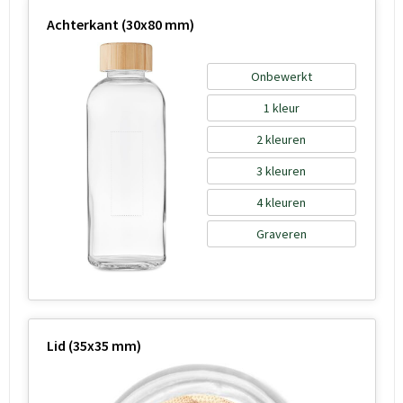
Achterkant (30x80 mm)
Onbewerkt
1
2
3
4
Graveren
Lid (35x35 mm)