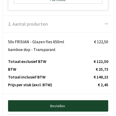
2. Aantal producten
50x FRISIAN - Glazen fles 650ml
€ 122,50
bamboe dop - Transparant
Totaal exclusief BTW
€ 122,50
BTW
€ 25,73
Totaal inclusief BTW
€ 148,23
Prijs per stuk
(excl. BTW)
€ 2,45
Bestellen