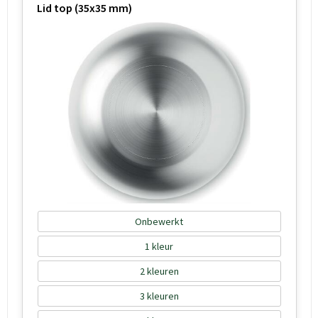
Lid top (35x35 mm)
Onbewerkt
1
2
3