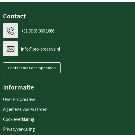
Contact
+31 (0)85 060 1686
info@pro-creative.nl
Contact met ons opnemen
Informatie
Over ProCreative
Algemene voorwaarden
Cookieverklaring
Privacyverklaring