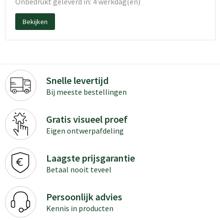
Onbedrukt geleverd in: 4 werkdag(en)
Bekijken
Snelle levertijd
Bij meeste bestellingen
Gratis visueel proef
Eigen ontwerpafdeling
Laagste prijsgarantie
Betaal nooit teveel
Persoonlijk advies
Kennis in producten