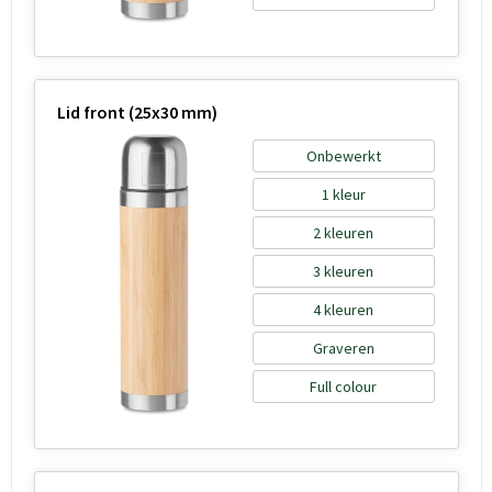
Lid front (25x30 mm)
Onbewerkt
1
2
3
4
Graveren
Full colour