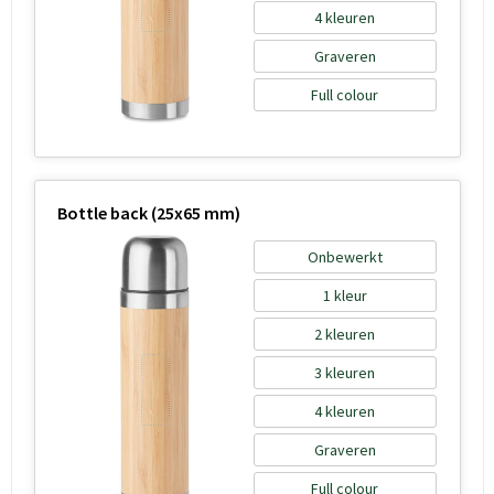
4
Graveren
Full colour
Bottle back (25x65 mm)
Onbewerkt
1
2
3
4
Graveren
Full colour