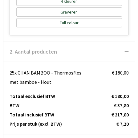
4
Graveren
Full colour
2. Aantal producten
25x CHAN BAMBOO - Thermosfles
€ 180,00
met bamboe - Hout
Totaal exclusief BTW
€ 180,00
BTW
€ 37,80
Totaal inclusief BTW
€ 217,80
Prijs per stuk
(excl. BTW)
€ 7,20