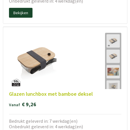
Onbedrukt geleverd in: 4 werkdag(en)
Bekijken
Glazen lunchbox met bamboe deksel
€ 9,26
Vanaf
Bedrukt geleverd in: 7 werkdag(en)
Onbedrukt geleverd in: 4 werkdag(en)