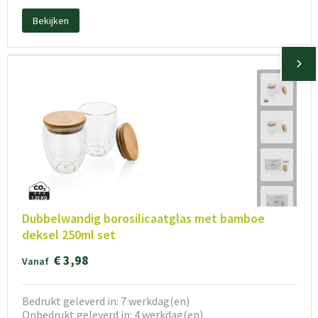
Bekijken
Dubbelwandig borosilicaatglas met bamboe
deksel 250ml set
€ 3,98
Vanaf
Bedrukt geleverd in: 7 werkdag(en)
Onbedrukt geleverd in: 4 werkdag(en)