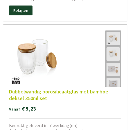
Bekijken
Dubbelwandig borosilicaatglas met bamboe
deksel 350ml set
€ 5,23
Vanaf
Bedrukt geleverd in: 7 werkdag(en)