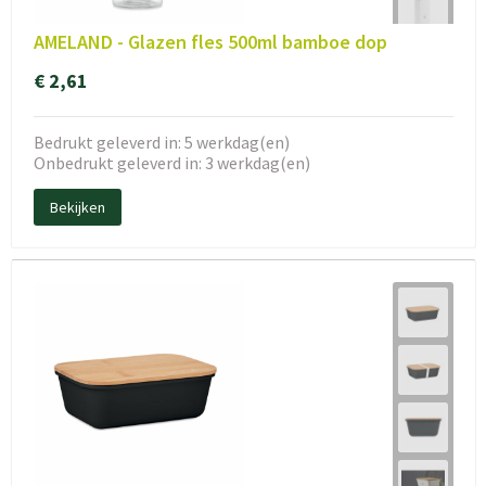
AMELAND - Glazen fles 500ml bamboe dop
€ 2,61
Bedrukt geleverd in: 5 werkdag(en)
Onbedrukt geleverd in: 3 werkdag(en)
Bekijken