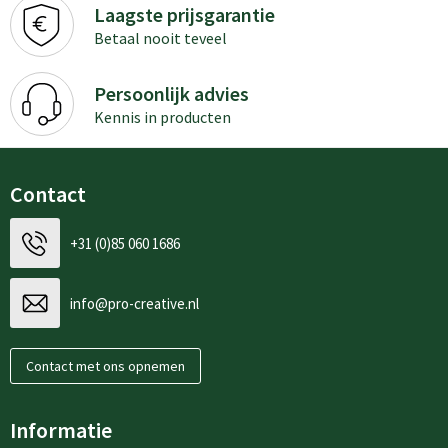
Laagste prijsgarantie
Betaal nooit teveel
Persoonlijk advies
Kennis in producten
Contact
+31 (0)85 060 1686
info@pro-creative.nl
Contact met ons opnemen
Informatie