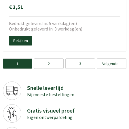
€ 3,51
Bedrukt geleverd in: 5 werkdag(en)
Onbedrukt geleverd in: 3 werkdag(en)
Bekijken
1
2
3
Volgende
Snelle levertijd
Bij meeste bestellingen
Gratis visueel proef
Eigen ontwerpafdeling