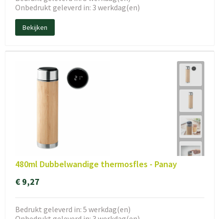
Onbedrukt geleverd in: 3 werkdag(en)
Bekijken
480ml Dubbelwandige thermosfles - Panay
€ 9,27
Bedrukt geleverd in: 5 werkdag(en)
Onbedrukt geleverd in: 3 werkdag(en)