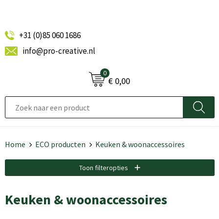
+31 (0)85 060 1686
info@pro-creative.nl
0
€ 0,00
Home
ECO producten
Keuken & woonaccessoires
Toon filteropties
Keuken & woonaccessoires