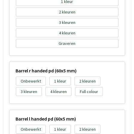
1
2
3
4
Graveren
Barrel r handed pd (60x5 mm)
Onbewerkt
1
2
3
4
Full colour
Barrel l handed pd (60x5 mm)
Onbewerkt
1
2