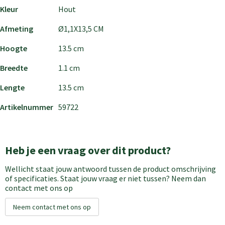
Kleur
Hout
Afmeting
Ø1,1X13,5 CM
Hoogte
13.5 cm
Breedte
1.1 cm
Lengte
13.5 cm
Artikelnummer
59722
Heb je een vraag over dit product?
Wellicht staat jouw antwoord tussen de product omschrijving
of specificaties. Staat jouw vraag er niet tussen? Neem dan
contact met ons op
Neem contact met ons op