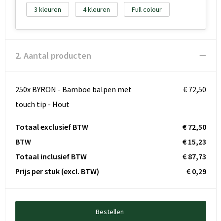
3
4
Full colour
2. Aantal producten
250x BYRON - Bamboe balpen met
€ 72,50
touch tip - Hout
Totaal exclusief BTW
€ 72,50
BTW
€ 15,23
Totaal inclusief BTW
€ 87,73
Prijs per stuk
(excl. BTW)
€ 0,29
Bestellen