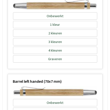
Onbewerkt
1
2
3
4
Graveren
Barrel left handed (70x7 mm)
Onbewerkt