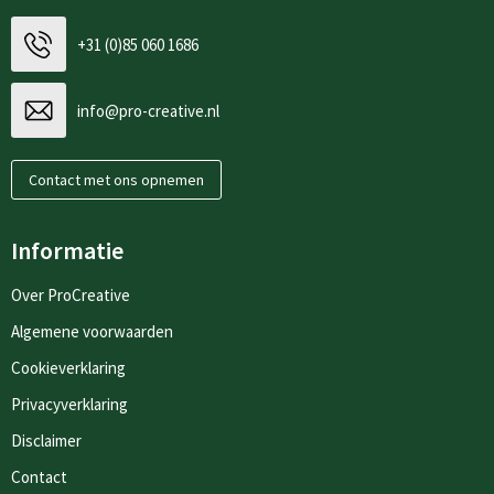
+31 (0)85 060 1686
info@pro-creative.nl
Contact met ons opnemen
Informatie
Over ProCreative
Algemene voorwaarden
Cookieverklaring
Privacyverklaring
Disclaimer
Contact