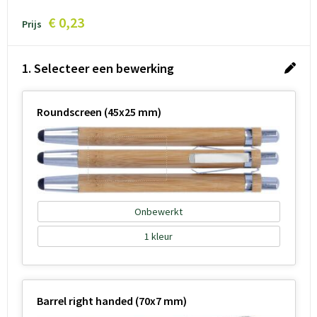
€ 0,23
Prijs
1. Selecteer een bewerking
Roundscreen (45x25 mm)
Onbewerkt
1
Barrel right handed (70x7 mm)