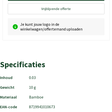
Vrijblijvende offerte
Je kunt jouw logo in de
winkelwagen/offertemand uploaden
Specificaties
Inhoud
0.03
Gewicht
10 g
Materiaal
Bamboe
EAN-code
8719941010673