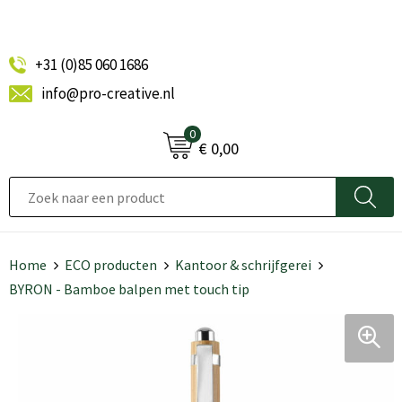
+31 (0)85 060 1686
info@pro-creative.nl
0
€ 0,00
Home
ECO producten
Kantoor & schrijfgerei
BYRON - Bamboe balpen met touch tip