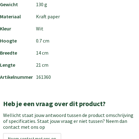
Gewicht
130 g
Materiaal
Kraft paper
Kleur
Wit
Hoogte
0.7 cm
Breedte
14 cm
Lengte
21 cm
Artikelnummer
161360
Heb je een vraag over dit product?
Wellicht staat jouw antwoord tussen de product omschrijving
of specificaties. Staat jouw vraag er niet tussen? Neem dan
contact met ons op
Neem contact met ons op