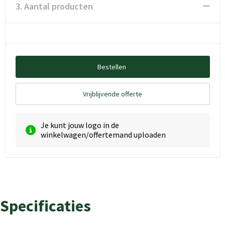
3. Aantal producten
Bestellen
Vrijblijvende offerte
Je kunt jouw logo in de
winkelwagen/offertemand uploaden
Specificaties