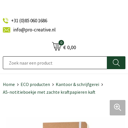
+31 (0)85 060 1686
info@pro-creative.nl
0
€ 0,00
Home
ECO producten
Kantoor & schrijfgerei
A5-notitieboekje met zachte kraftpapieren kaft