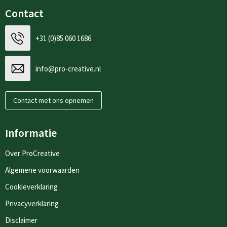
Contact
+31 (0)85 060 1686
info@pro-creative.nl
Contact met ons opnemen
Informatie
Over ProCreative
Algemene voorwaarden
Cookieverklaring
Privacyverklaring
Disclaimer