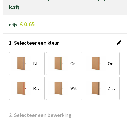
kaft
€ 0,65
Prijs
1. Selecteer een kleur
Blauw
Groen
Oranje
Rood
Wit
Zwart
2. Selecteer een bewerking