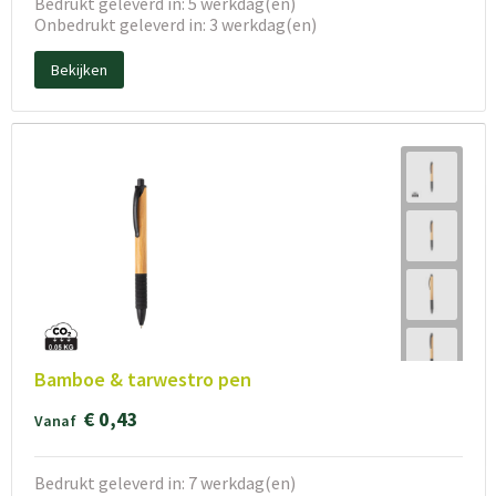
Bedrukt geleverd in: 5 werkdag(en)
Onbedrukt geleverd in: 3 werkdag(en)
Bekijken
Bamboe & tarwestro pen
€ 0,43
Vanaf
Bedrukt geleverd in: 7 werkdag(en)