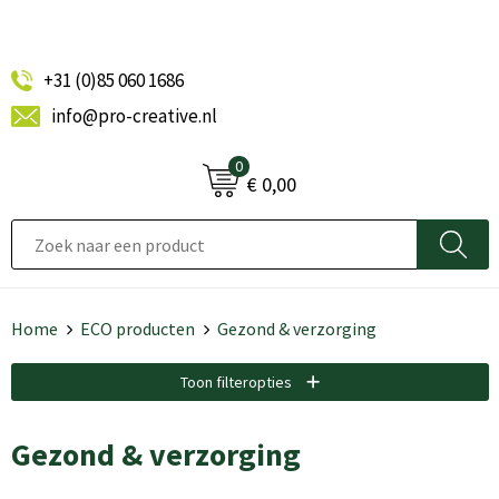
+31 (0)85 060 1686
info@pro-creative.nl
0
€ 0,00
Home
ECO producten
Gezond & verzorging
Toon filteropties
Gezond & verzorging