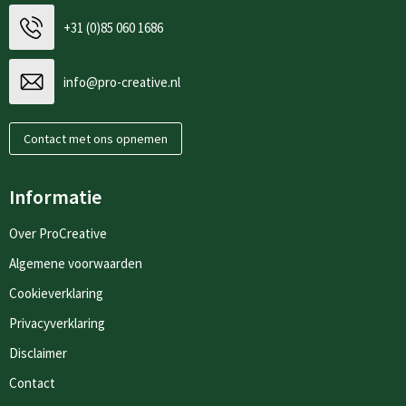
+31 (0)85 060 1686
info@pro-creative.nl
Contact met ons opnemen
Informatie
Over ProCreative
Algemene voorwaarden
Cookieverklaring
Privacyverklaring
Disclaimer
Contact