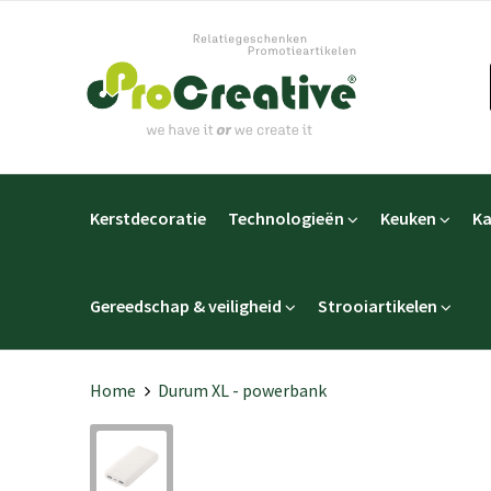
Kerstdecoratie
Technologieën
Keuken
Ka
Gereedschap & veiligheid
Strooiartikelen
Home
Durum XL - powerbank