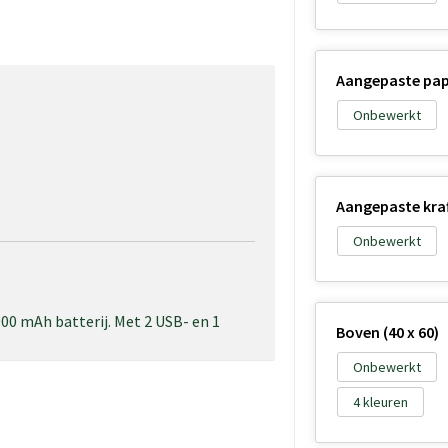
Aangepaste papi
Onbewerkt
Aangepaste kraft
Onbewerkt
00 mAh batterij. Met 2 USB- en 1
Boven (40 x 60)
Onbewerkt
4