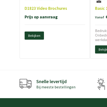
D1823 Video Brochures
Basic 
Prijs op aanvraag
Vanaf
Bedrukt
Onbedru
Bekijken
werkda
Bekij
Snelle levertijd
Bij meeste bestellingen