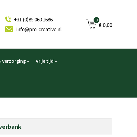
+31 (0)85 060 1686
0
€ 0,00
info@pro-creative.nl
 verzorging
Vrije tijd
werbank